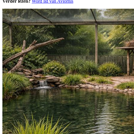
Verder lezen?
Word lid van Aviornis