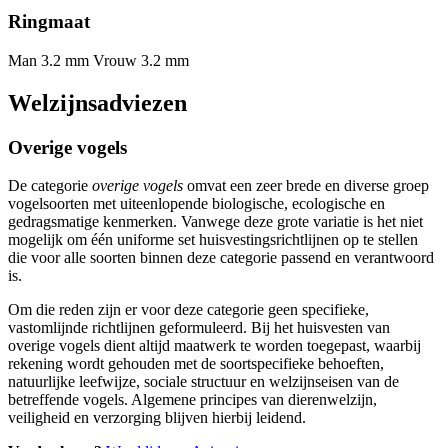
Ringmaat
Man 3.2 mm
Vrouw 3.2 mm
Welzijnsadviezen
Overige vogels
De categorie
overige vogels
omvat een zeer brede en diverse groep
vogelsoorten met uiteenlopende biologische, ecologische en
gedragsmatige kenmerken. Vanwege deze grote variatie is het niet
mogelijk om één uniforme set huisvestingsrichtlijnen op te stellen
die voor alle soorten binnen deze categorie passend en verantwoord
is.
Om die reden zijn er voor deze categorie geen specifieke,
vastomlijnde richtlijnen geformuleerd. Bij het huisvesten van
overige vogels dient altijd maatwerk te worden toegepast, waarbij
rekening wordt gehouden met de soortspecifieke behoeften,
natuurlijke leefwijze, sociale structuur en welzijnseisen van de
betreffende vogels. Algemene principes van dierenwelzijn,
veiligheid en verzorging blijven hierbij leidend.