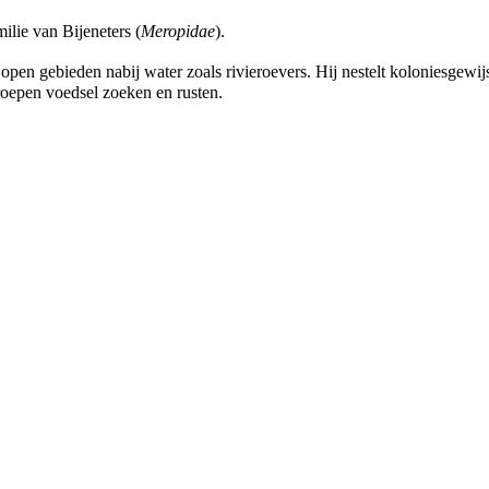
ilie van Bijeneters (
Meropidae
).
en gebieden nabij water zoals rivieroevers. Hij nestelt koloniesgewijs
groepen voedsel zoeken en rusten.