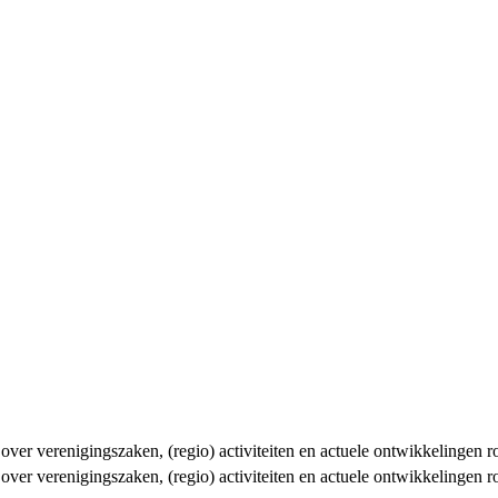
n over verenigingszaken, (regio) activiteiten en actuele ontwikkelingen
n over verenigingszaken, (regio) activiteiten en actuele ontwikkelingen