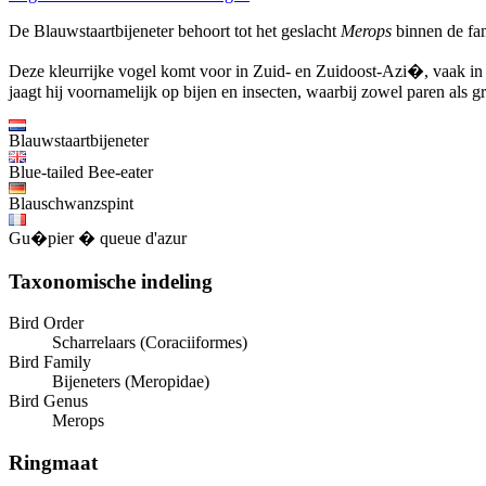
De Blauwstaartbijeneter behoort tot het geslacht
Merops
binnen de fam
Deze kleurrijke vogel komt voor in Zuid- en Zuidoost-Azi�, vaak in op
jaagt hij voornamelijk op bijen en insecten, waarbij zowel paren als 
Blauwstaartbijeneter
Blue-tailed Bee-eater
Blauschwanzspint
Gu�pier � queue d'azur
Taxonomische indeling
Bird Order
Scharrelaars (Coraciiformes)
Bird Family
Bijeneters (Meropidae)
Bird Genus
Merops
Ringmaat