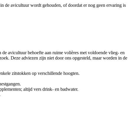
in de avicultuur wordt gehouden, of doordat er nog geen ervaring is
n de avicultuur behoefte aan ruime volières met voldoende vlieg- en
rzoek. Deze adviezen zijn niet door ons opgesteld, maar worden in de
nkele zitstokken op verschillende hoogten.
 nestgangen.
pplementen; altijd vers drink- en badwater.
.