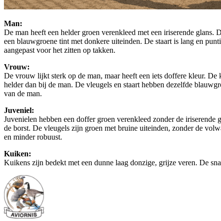
Man:
De man heeft een helder groen verenkleed met een iriserende glans. D
een blauwgroene tint met donkere uiteinden. De staart is lang en punti
aangepast voor het zitten op takken.
Vrouw:
De vrouw lijkt sterk op de man, maar heeft een iets doffere kleur. De
helder dan bij de man. De vleugels en staart hebben dezelfde blauwgro
van de man.
Juveniel:
Juvenielen hebben een doffer groen verenkleed zonder de iriserende g
de borst. De vleugels zijn groen met bruine uiteinden, zonder de volwa
en minder robuust.
Kuiken:
Kuikens zijn bedekt met een dunne laag donzige, grijze veren. De snav