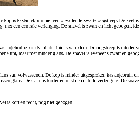
e kop is kastanjebruin met een opvallende zwarte oogstreep. De keel i
g, met een centrale verlenging. De snavel is zwart en licht gebogen, id
 kastanjebruine kop is minder intens van kleur. De oogstreep is minder s
ene tint, maar met minder glans. De snavel is eveneens zwart en gebogen
lans van volwassenen. De kop is minder uitgesproken kastanjebruin en 
ssen glans. De staart is korter en mist de centrale verlenging. De snave
el is kort en recht, nog niet gebogen.