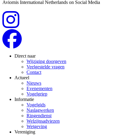
Aviornis International Netherlands on Social Media
Direct naar
Wijziging doorgeven
Veelgestelde vragen
Contact
Actueel
Nieuws
Evenementen
Vogelgriep
Informatie
Vogelgids
Naslagwerken
Ringendienst
Welzijnsadviezen
Wetgeving
Vereniging