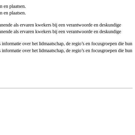
n en plaatsen.
n en plaatsen.
ginnende als ervaren kwekers bij een verantwoorde en deskundige
ginnende als ervaren kwekers bij een verantwoorde en deskundige
als informatie over het lidmaatschap, de regio’s en focusgroepen die hun
als informatie over het lidmaatschap, de regio’s en focusgroepen die hun