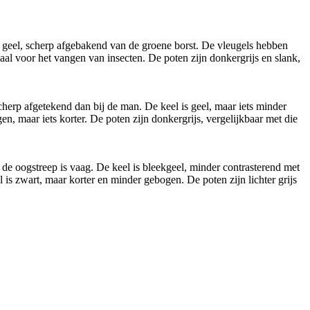
s geel, scherp afgebakend van de groene borst. De vleugels hebben
eaal voor het vangen van insecten. De poten zijn donkergrijs en slank,
cherp afgetekend dan bij de man. De keel is geel, maar iets minder
, maar iets korter. De poten zijn donkergrijs, vergelijkbaar met die
de oogstreep is vaag. De keel is bleekgeel, minder contrasterend met
l is zwart, maar korter en minder gebogen. De poten zijn lichter grijs