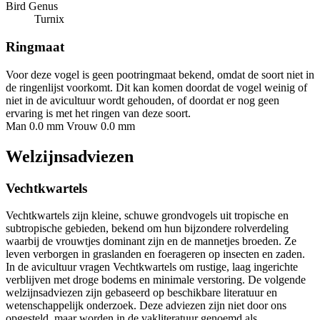
Bird Genus
Turnix
Ringmaat
Voor deze vogel is geen pootringmaat bekend, omdat de soort niet in
de ringenlijst voorkomt. Dit kan komen doordat de vogel weinig of
niet in de avicultuur wordt gehouden, of doordat er nog geen
ervaring is met het ringen van deze soort.
Man 0.0 mm
Vrouw 0.0 mm
Welzijnsadviezen
Vechtkwartels
Vechtkwartels zijn kleine, schuwe grondvogels uit tropische en
subtropische gebieden, bekend om hun bijzondere rolverdeling
waarbij de vrouwtjes dominant zijn en de mannetjes broeden. Ze
leven verborgen in graslanden en foerageren op insecten en zaden.
In de avicultuur vragen Vechtkwartels om rustige, laag ingerichte
verblijven met droge bodems en minimale verstoring. De volgende
welzijnsadviezen zijn gebaseerd op beschikbare literatuur en
wetenschappelijk onderzoek. Deze adviezen zijn niet door ons
opgesteld, maar worden in de vakliteratuur genoemd als