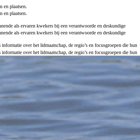
n en plaatsen.
n en plaatsen.
ginnende als ervaren kwekers bij een verantwoorde en deskundige
ginnende als ervaren kwekers bij een verantwoorde en deskundige
als informatie over het lidmaatschap, de regio’s en focusgroepen die hun
als informatie over het lidmaatschap, de regio’s en focusgroepen die hun