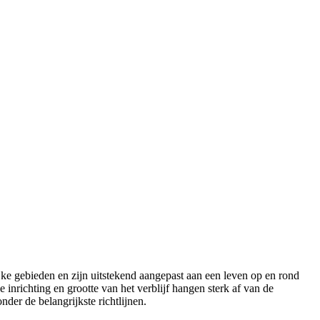
ke gebieden en zijn uitstekend aangepast aan een leven op en rond
inrichting en grootte van het verblijf hangen sterk af van de
der de belangrijkste richtlijnen.