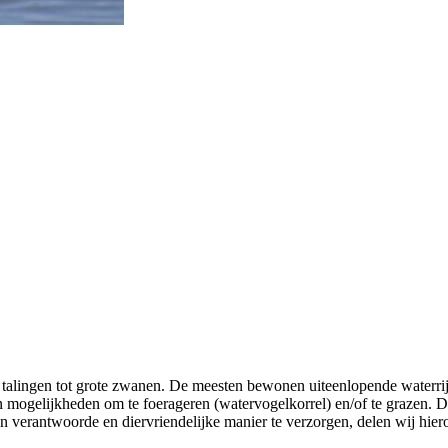
 talingen tot grote zwanen. De meesten bewonen uiteenlopende waterrij
mogelijkheden om te foerageren (watervogelkorrel) en/of te grazen. De 
verantwoorde en diervriendelijke manier te verzorgen, delen wij hieron