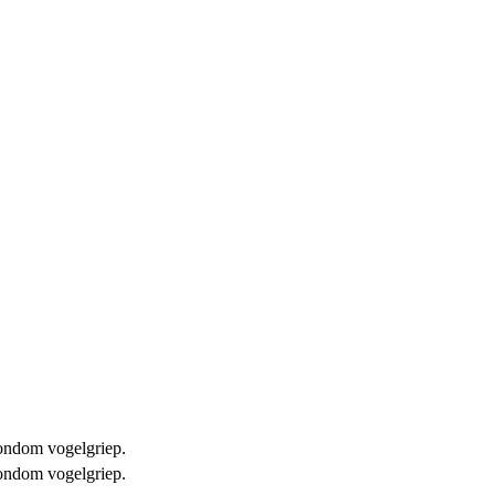
 rondom vogelgriep.
 rondom vogelgriep.