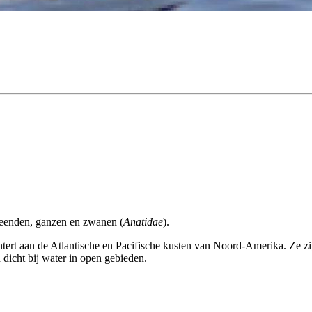
 eenden, ganzen en zwanen (
Anatidae
).
ert aan de Atlantische en Pacifische kusten van Noord-Amerika. Ze zij
dicht bij water in open gebieden.