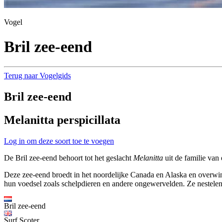
Vogel
Bril zee-eend
Terug naar Vogelgids
Bril zee-eend
Melanitta perspicillata
Log in om deze soort toe te voegen
De Bril zee-eend behoort tot het geslacht
Melanitta
uit de familie van
Deze zee-eend broedt in het noordelijke Canada en Alaska en overwint
hun voedsel zoals schelpdieren en andere ongewervelden. Ze nestelen 
Bril zee-eend
Surf Scoter