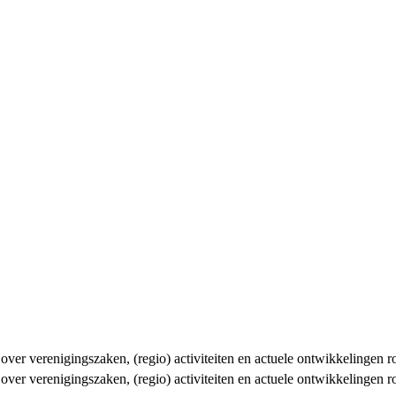
n over verenigingszaken, (regio) activiteiten en actuele ontwikkelingen
n over verenigingszaken, (regio) activiteiten en actuele ontwikkelingen