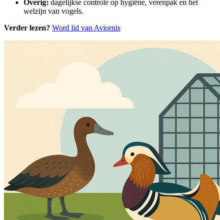
Overig:
dagelijkse controle op hygiëne, verenpak en het
welzijn van vogels.
Verder lezen?
Word lid van Aviornis