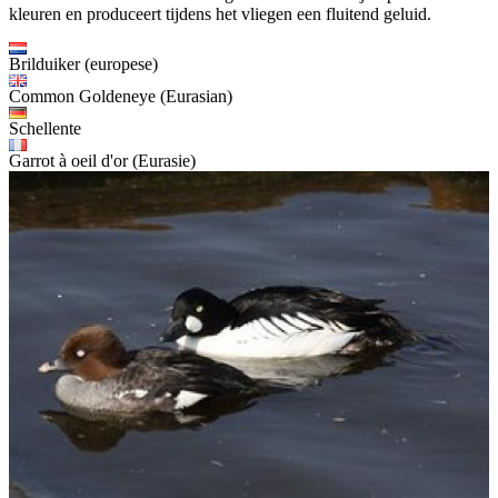
kleuren en produceert tijdens het vliegen een fluitend geluid.
Brilduiker (europese)
Common Goldeneye (Eurasian)
Schellente
Garrot à oeil d'or (Eurasie)