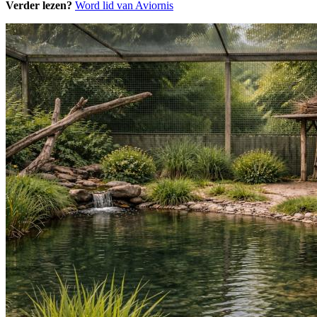
Verder lezen?
Word lid van Aviornis