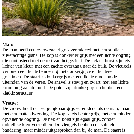
Man:
De man heeft een overwegend grijs verenkleed met een subtiele
zilverachtige glans. De kop is donkerder grijs met een lichte oogring
die contrasteert met de rest van het gezicht. De nek en borst zijn iets
lichter van kleur, met een zachte overgang naar de buik. De vleugels
vertonen een lichte bandering met donkergrijze en lichtere
grijstinten. De staart is donkergrijs met een lichte rand aan de
uiteinden van de veren. De snavel is stevig en zwart, met een lichte
kromming aan de punt. De poten zijn donkergrijs en hebben een
gladde structuur.
Vrouw:
De vrouw heeft een vergelijkbaar grijs verenkleed als de man, maar
met een matte afwerking. De kop is iets lichter grijs, met een minder
opvallende oogring. De nek en borst zijn egaal grijs, zonder
duidelijke kleurverschillen. De vleugels hebben een subtiele
bandering, maar minder uitgesproken dan bij de man. De staart is