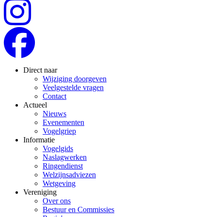
Direct naar
Wijziging doorgeven
Veelgestelde vragen
Contact
Actueel
Nieuws
Evenementen
Vogelgriep
Informatie
Vogelgids
Naslagwerken
Ringendienst
Welzijnsadviezen
Wetgeving
Vereniging
Over ons
Bestuur en Commissies