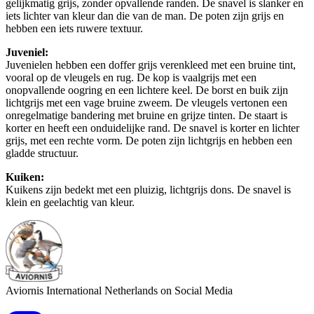
gelijkmatig grijs, zonder opvallende randen. De snavel is slanker en
iets lichter van kleur dan die van de man. De poten zijn grijs en
hebben een iets ruwere textuur.
Juveniel:
Juvenielen hebben een doffer grijs verenkleed met een bruine tint,
vooral op de vleugels en rug. De kop is vaalgrijs met een
onopvallende oogring en een lichtere keel. De borst en buik zijn
lichtgrijs met een vage bruine zweem. De vleugels vertonen een
onregelmatige bandering met bruine en grijze tinten. De staart is
korter en heeft een onduidelijke rand. De snavel is korter en lichter
grijs, met een rechte vorm. De poten zijn lichtgrijs en hebben een
gladde structuur.
Kuiken:
Kuikens zijn bedekt met een pluizig, lichtgrijs dons. De snavel is
klein en geelachtig van kleur.
Aviornis International Netherlands on Social Media