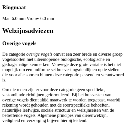
Ringmaat
Man 6.0 mm
Vrouw 6.0 mm
Welzijnsadviezen
Overige vogels
De categorie
overige vogels
omvat een zeer brede en diverse groep
vogelsoorten met uiteenlopende biologische, ecologische en
gedragsmatige kenmerken. Vanwege deze grote variatie is het niet
mogelijk om één uniforme set huisvestingsrichtlijnen op te stellen
die voor alle soorten binnen deze categorie passend en verantwoord
is.
Om die reden zijn er voor deze categorie geen specifieke,
vastomlijnde richtlijnen geformuleerd. Bij het huisvesten van
overige vogels dient altijd maatwerk te worden toegepast, waarbij
rekening wordt gehouden met de soortspecifieke behoeften,
natuurlijke leefwijze, sociale structuur en welzijnseisen van de
betreffende vogels. Algemene principes van dierenwelzijn,
veiligheid en verzorging blijven hierbij leidend.