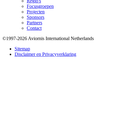
Regio's
Focusgroepen
Projecten
Sponsors
Partners
Contact
©1997-2026 Aviornis International Netherlands
Bottom
Sitemap
Disclaimer en Privacyverklaring