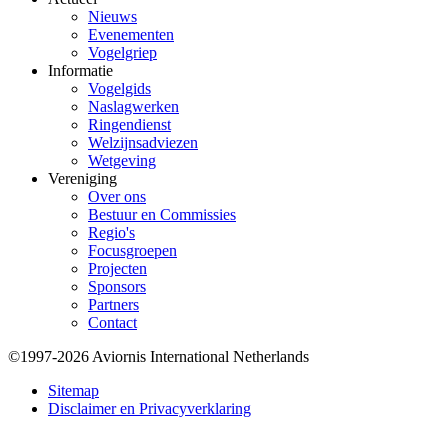
Nieuws
Evenementen
Vogelgriep
Informatie
Vogelgids
Naslagwerken
Ringendienst
Welzijnsadviezen
Wetgeving
Vereniging
Over ons
Bestuur en Commissies
Regio's
Focusgroepen
Projecten
Sponsors
Partners
Contact
©1997-2026 Aviornis International Netherlands
Bottom
Sitemap
Disclaimer en Privacyverklaring