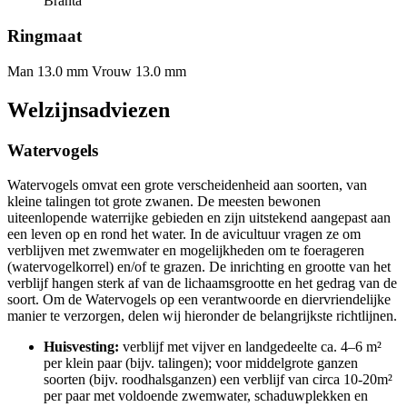
Branta
Ringmaat
Man 13.0 mm
Vrouw 13.0 mm
Welzijnsadviezen
Watervogels
Watervogels omvat een grote verscheidenheid aan soorten, van
kleine talingen tot grote zwanen. De meesten bewonen
uiteenlopende waterrijke gebieden en zijn uitstekend aangepast aan
een leven op en rond het water. In de avicultuur vragen ze om
verblijven met zwemwater en mogelijkheden om te foerageren
(watervogelkorrel) en/of te grazen. De inrichting en grootte van het
verblijf hangen sterk af van de lichaamsgrootte en het gedrag van de
soort. Om de Watervogels op een verantwoorde en diervriendelijke
manier te verzorgen, delen wij hieronder de belangrijkste richtlijnen.
Huisvesting:
verblijf met vijver en landgedeelte ca. 4–6 m²
per klein paar (bijv. talingen); voor middelgrote ganzen
soorten (bijv. roodhalsganzen) een verblijf van circa 10-20m²
per paar met voldoende zwemwater, schaduwplekken en