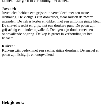
kleiner, maar goed in verhouding met de nek.
Juveniel:
Juvenielen hebben een grijsbruin verenkleed met een matte
uitstraling. De vleugels zijn donkerder, maar missen de zwarte
uiteinden. De nek is korter en dikker, met een uniforme grijze kleur.
De snavel is recht en grijs, met een donkere punt. De poten zijn
grijsachtig en minder opvallend. De ogen zijn donker met een
onopvallende oogring. De kop is groter in verhouding tot het
lichaam.
Kuiken:
Kuikens zijn bedekt met een zachte, grijze donslaag. De snavel en
poten zijn lichtgrijs en onopvallend.
Bekijk ook: