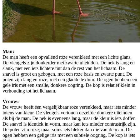
Man:
De man heeft een opvallend roze verenkleed met een lichte glans.
De vleugels zijn donkerder met zwarte uiteinden. De nek is lang en
slank, met een iets lichtere tint dan de rest van het lichaam. De
snavel is groot en gebogen, met een roze basis en zwarte punt. De
poten zijn lang en roze, met een gladde textuur. De ogen hebben een
gele iris met een smalle, donkere oogring. De kop is relatief klein in
verhouding tot het lichaam.
Vrouw:
De vrouw heeft een vergelijkbaar roze verenkleed, maar iets minder
intens van kleur. De vleugels vertonen dezelfde donkere uiteinden
als bij de man. De nek is eveneens lang, maar de kleur is iets doffer.
De snavel is identiek in vorm, maar kan iets minder contrastrijk zijn.
De poten zijn roze, maar soms iets bleker dan die van de man. De
ogen hebben een gelige iris met een subtiele oogring. De kop is iets