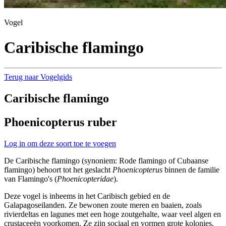
Vogel
Caribische flamingo
Terug naar Vogelgids
Caribische flamingo
Phoenicopterus ruber
Log in om deze soort toe te voegen
De Caribische flamingo (synoniem: Rode flamingo of Cubaanse
flamingo) behoort tot het geslacht
Phoenicopterus
binnen de familie
van Flamingo's (
Phoenicopteridae
).
Deze vogel is inheems in het Caribisch gebied en de
Galapagoseilanden. Ze bewonen zoute meren en baaien, zoals
rivierdeltas en lagunes met een hoge zoutgehalte, waar veel algen en
crustaceeën voorkomen. Ze zijn sociaal en vormen grote kolonies.