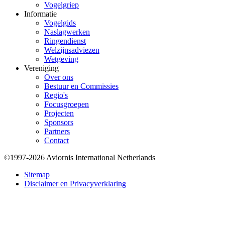
Vogelgriep
Informatie
Vogelgids
Naslagwerken
Ringendienst
Welzijnsadviezen
Wetgeving
Vereniging
Over ons
Bestuur en Commissies
Regio's
Focusgroepen
Projecten
Sponsors
Partners
Contact
©1997-2026 Aviornis International Netherlands
Bottom
Sitemap
Disclaimer en Privacyverklaring