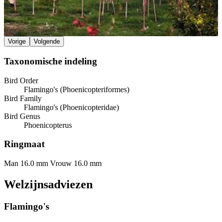
Vorige
Volgende
Taxonomische indeling
Bird Order
Flamingo's (Phoenicopteriformes)
Bird Family
Flamingo's (Phoenicopteridae)
Bird Genus
Phoenicopterus
Ringmaat
Man 16.0 mm
Vrouw 16.0 mm
Welzijnsadviezen
Flamingo's