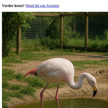
Verder lezen?
Word lid van Aviornis