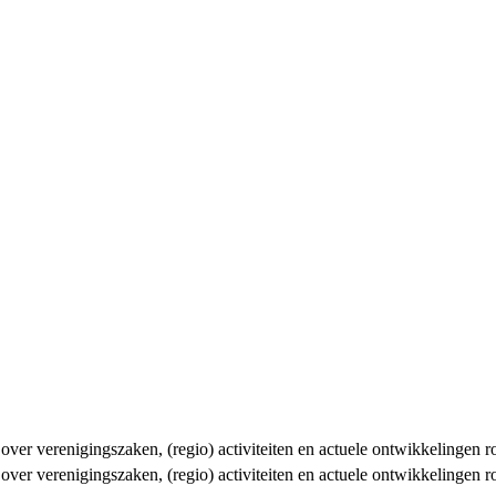
n over verenigingszaken, (regio) activiteiten en actuele ontwikkelingen
n over verenigingszaken, (regio) activiteiten en actuele ontwikkelingen