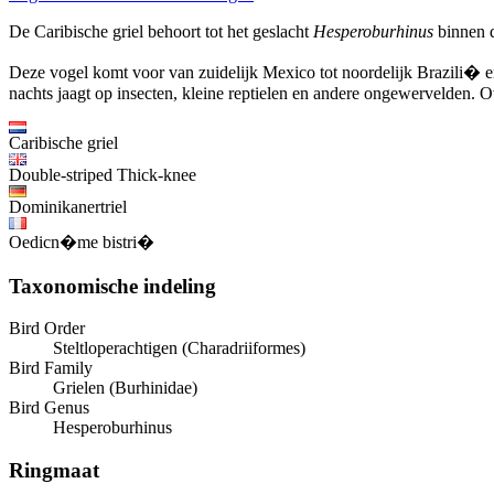
De Caribische griel behoort tot het geslacht
Hesperoburhinus
binnen d
Deze vogel komt voor van zuidelijk Mexico tot noordelijk Brazili� e
nachts jaagt op insecten, kleine reptielen en andere ongewervelden. O
Caribische griel
Double-striped Thick-knee
Dominikanertriel
Oedicn�me bistri�
Taxonomische indeling
Bird Order
Steltloperachtigen (Charadriiformes)
Bird Family
Grielen (Burhinidae)
Bird Genus
Hesperoburhinus
Ringmaat