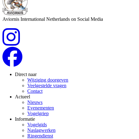
Aviornis International Netherlands on Social Media
Direct naar
Wijziging doorgeven
Veelgestelde vragen
Contact
Actueel
Nieuws
Evenementen
Vogelgriep
Informatie
Vogelgids
Naslagwerken
Ringendienst