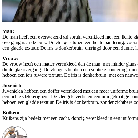
Man:
De man heeft een overwegend grijsbruin verenkleed met een lichte glan
overgang naar de buik. De vleugels tonen een lichte bandering, vooral 
een gladde textuur. De iris is donkerbruin, omringd door een dunne, l
Vrouw:
De vrouw heeft een matter verenkleed dan de man, met minder glans op 
duidelijke overgang. De vleugels hebben een subtiele bandering, minder
hebben een iets ruwere textuur. De iris is donkerbruin, met een nauwel
Juveniel:
Juvenielen hebben een doffer verenkleed met een meer uniforme bruine 
een lichte vlekkerigheid. De vleugels vertonen een onregelmatige band
hebben een gladde textuur. De iris is donkerbruin, zonder zichtbare o
Kuiken:
Kuikens zijn bedekt met een zacht, donzig verenkleed in een uniforme 