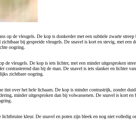
s op de vleugels. De kop is donkerder met een subtiele zwarte streep bo
zichtbaar bij gespreide vleugels. De snavel is kort en stevig, met een d
ichte oogring.
de vleugels. De kop is iets lichter, met een minder uitgesproken stree
 contrasterend dan bij de man. De snavel is iets slanker en lichter van
ijks zichtbare oogring.
tint over het hele lichaam. De kop is minder contrastrijk, zonder duide
ering, minder uitgesproken dan bij volwassenen. De snavel is kort en b
ogring.
lichtbruine kleur. De snavel en poten zijn bleek en nog niet volledig o