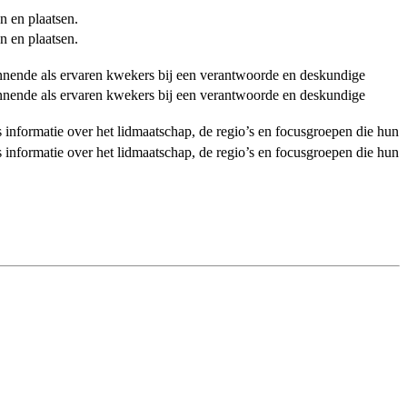
n en plaatsen.
n en plaatsen.
ginnende als ervaren kwekers bij een verantwoorde en deskundige
ginnende als ervaren kwekers bij een verantwoorde en deskundige
als informatie over het lidmaatschap, de regio’s en focusgroepen die hun
als informatie over het lidmaatschap, de regio’s en focusgroepen die hun