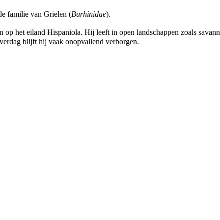
e familie van Grielen (
Burhinidae
).
n op het eiland Hispaniola. Hij leeft in open landschappen zoals savan
verdag blijft hij vaak onopvallend verborgen.