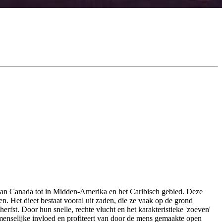
van Canada tot in Midden-Amerika en het Caribisch gebied. Deze
. Het dieet bestaat vooral uit zaden, die ze vaak op de grond
rfst. Door hun snelle, rechte vlucht en het karakteristieke 'zoeven'
 menselijke invloed en profiteert van door de mens gemaakte open