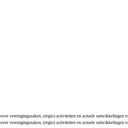
n over verenigingszaken, (regio) activiteiten en actuele ontwikkelingen
n over verenigingszaken, (regio) activiteiten en actuele ontwikkelingen