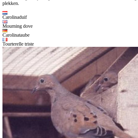
plekken.
Carolinaduif
Mourning dove
Carolinataube
Tourterelle triste