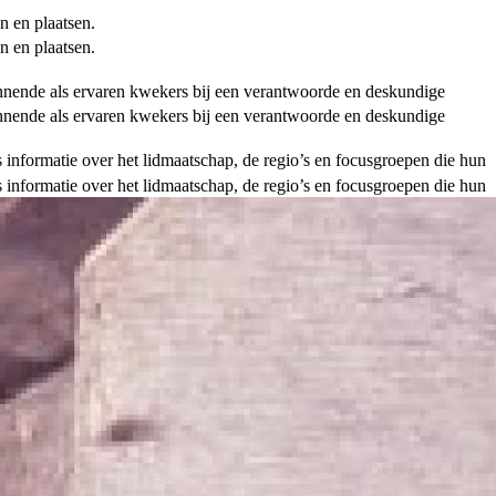
n en plaatsen.
n en plaatsen.
ginnende als ervaren kwekers bij een verantwoorde en deskundige
ginnende als ervaren kwekers bij een verantwoorde en deskundige
als informatie over het lidmaatschap, de regio’s en focusgroepen die hun
als informatie over het lidmaatschap, de regio’s en focusgroepen die hun