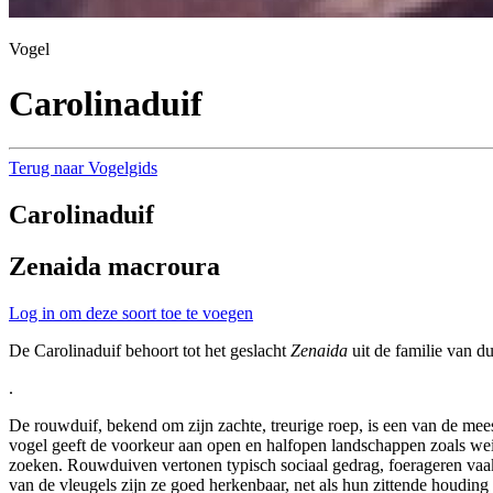
Vogel
Carolinaduif
Terug naar Vogelgids
Carolinaduif
Zenaida macroura
Log in om deze soort toe te voegen
De Carolinaduif behoort tot het geslacht
Zenaida
uit de familie van du
.
De rouwduif, bekend om zijn zachte, treurige roep, is een van de m
vogel geeft de voorkeur aan open en halfopen landschappen zoals weil
zoeken. Rouwduiven vertonen typisch sociaal gedrag, foerageren vaak in
van de vleugels zijn ze goed herkenbaar, net als hun zittende houdin