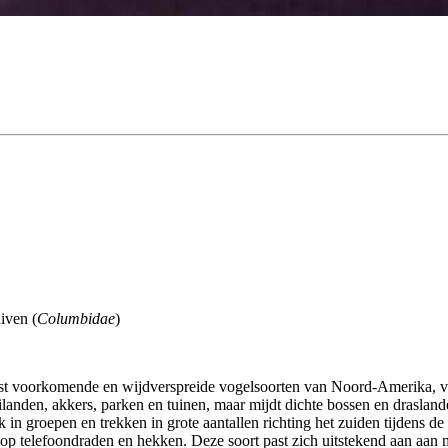
iven (
Columbidae
)
eest voorkomende en wijdverspreide vogelsoorten van Noord-Amerika, 
anden, akkers, parken en tuinen, maar mijdt dichte bossen en draslanden
 groepen en trekken in grote aantallen richting het zuiden tijdens de he
g op telefoondraden en hekken. Deze soort past zich uitstekend aan aan