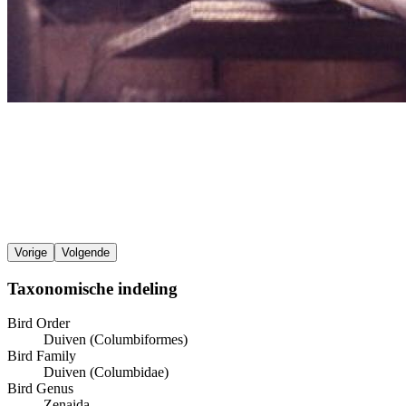
Vorige
Volgende
Taxonomische indeling
Bird Order
Duiven (Columbiformes)
Bird Family
Duiven (Columbidae)
Bird Genus
Zenaida