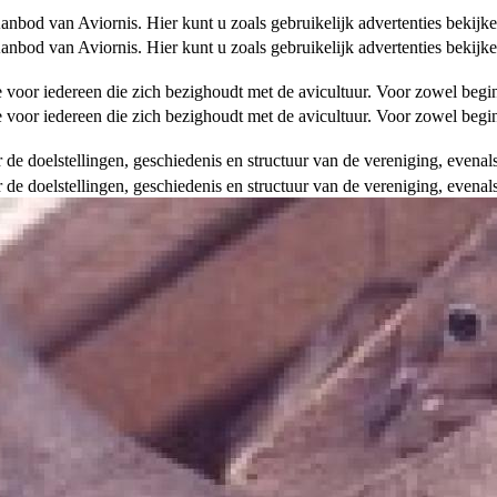
od van Aviornis. Hier kunt u zoals gebruikelijk advertenties bekijke
od van Aviornis. Hier kunt u zoals gebruikelijk advertenties bekijke
tie voor iedereen die zich bezighoudt met de avicultuur. Voor zowel be
tie voor iedereen die zich bezighoudt met de avicultuur. Voor zowel be
over de doelstellingen, geschiedenis en structuur van de vereniging, even
over de doelstellingen, geschiedenis en structuur van de vereniging, even