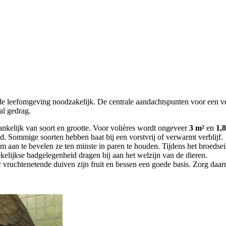
nde leefomgeving noodzakelijk. De centrale aandachtspunten voor een v
aal gedrag.
nkelijk van soort en grootte. Voor volières wordt ongeveer
3 m²
en
1,
d. Sommige soorten hebben baat bij een vorstvrij of verwarmt verblijf.
rom aan te bevelen ze ten minste in paren te houden. Tijdens het broedse
kelijkse badgelegenheid dragen bij aan het welzijn van de dieren.
vruchtenetende duiven zijn fruit en bessen een goede basis. Zorg daarna