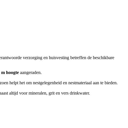
erantwoorde verzorging en huisvesting betreffen de beschikbare
8 m hoogte
aangeraden.
izoen helpt het om nestgelegenheid en nestmateriaal aan te bieden.
ast altijd voor mineralen, grit en vers drinkwater.