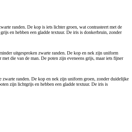
arte randen. De kop is iets lichter groen, wat contrasteert met de
grijs en hebben een gladde textuur. De iris is donkerbruin, zonder
t minder uitgesproken zwarte randen. De kop en nek zijn uniform
r met die van de man. De poten zijn eveneens grijs, maar iets fijner
 zwarte randen. De kop en nek zijn uniform groen, zonder duidelijke
ten zijn lichtgrijs en hebben een gladde textuur. De iris is