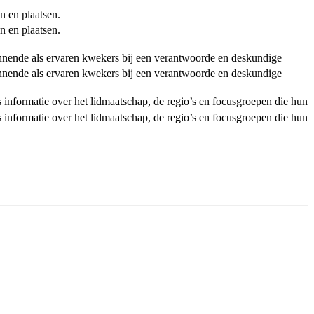
n en plaatsen.
n en plaatsen.
ginnende als ervaren kwekers bij een verantwoorde en deskundige
ginnende als ervaren kwekers bij een verantwoorde en deskundige
als informatie over het lidmaatschap, de regio’s en focusgroepen die hun
als informatie over het lidmaatschap, de regio’s en focusgroepen die hun