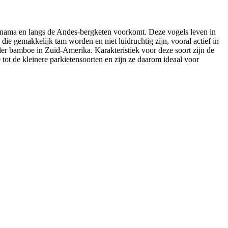
 Panama en langs de Andes-bergketen voorkomt. Deze vogels leven in
e gemakkelijk tam worden en niet luidruchtig zijn, vooral actief in
er bamboe in Zuid-Amerika. Karakteristiek voor deze soort zijn de
 tot de kleinere parkietensoorten en zijn ze daarom ideaal voor