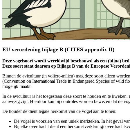
EU verordening bijlage B (CITES appendix II)
Deze vogelsoort wordt wereldwijd beschouwd als een (bijna) bedrei
Deze soort staat daarom op Bijlage B van de Europese Verorde
Binnen de avicultuur (in volière-milieu) mag deze soort alleen word
(Convention on International Trade in Endangered Species of wild flo
mogelijk maakt.
In de avicultuur is het toegestaan deze soort te houden en te kweken,
aanwezig zijn. Hierdoor kan bij controles worden bewezen dat de vogel
De houder de dient legale herkomst van de vogel aan te tonen:
De vogel is voorzien van een uniek merkteken. In het geval van
Bij elke overdracht dient een herkomstverklaring/ overdrachts