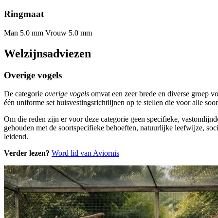
Ringmaat
Man 5.0 mm
Vrouw 5.0 mm
Welzijnsadviezen
Overige vogels
De categorie
overige vogels
omvat een zeer brede en diverse groep vo
één uniforme set huisvestingsrichtlijnen op te stellen die voor alle s
Om die reden zijn er voor deze categorie geen specifieke, vastomlijnd
gehouden met de soortspecifieke behoeften, natuurlijke leefwijze, soci
leidend.
Verder lezen?
Word lid van Aviornis