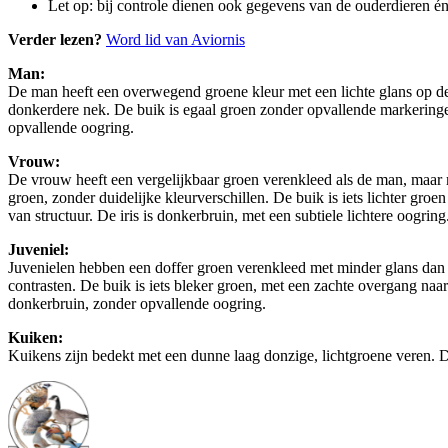
Let op: bij controle dienen ook gegevens van de ouderdieren 
Verder lezen?
Word lid van Aviornis
Man:
De man heeft een overwegend groene kleur met een lichte glans op de b
donkerdere nek. De buik is egaal groen zonder opvallende markeringen. 
opvallende oogring.
Vrouw:
De vrouw heeft een vergelijkbaar groen verenkleed als de man, maar m
groen, zonder duidelijke kleurverschillen. De buik is iets lichter groe
van structuur. De iris is donkerbruin, met een subtiele lichtere oogring
Juveniel:
Juvenielen hebben een doffer groen verenkleed met minder glans dan 
contrasten. De buik is iets bleker groen, met een zachte overgang naar 
donkerbruin, zonder opvallende oogring.
Kuiken:
Kuikens zijn bedekt met een dunne laag donzige, lichtgroene veren. De