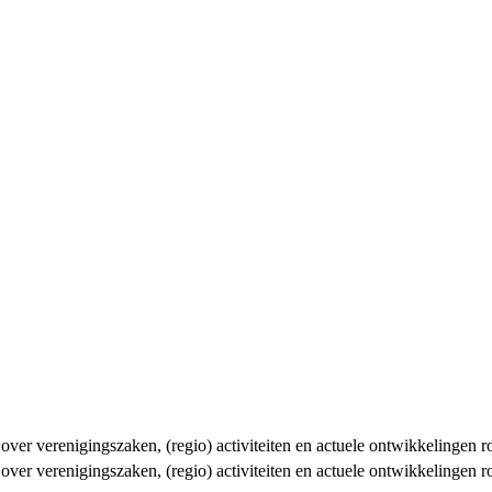
n over verenigingszaken, (regio) activiteiten en actuele ontwikkelingen
n over verenigingszaken, (regio) activiteiten en actuele ontwikkelingen