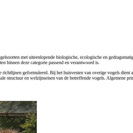
gelsoorten met uiteenlopende biologische, ecologische en gedragsmatig
oorten binnen deze categorie passend en verantwoord is.
e richtlijnen geformuleerd. Bij het huisvesten van overige vogels dient
ale structuur en welzijnseisen van de betreffende vogels. Algemene prin