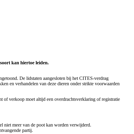
soort kan hiertoe leiden.
angetoond. De lidstaten aangesloten bij het CITES-verdrag
fokken en verhandelen van deze dieren onder strikte voorwaarden
 of verkoop moet altijd een overdrachtsverklaring of registratie
gel niet meer van de poot kan worden verwijderd.
tvangende partij.