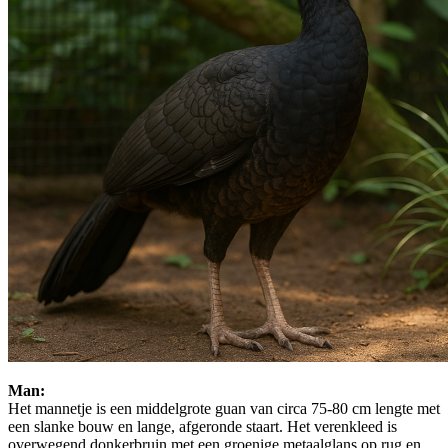
Man:
Het mannetje is een middelgrote guan van circa 75-80 cm lengte met
een slanke bouw en lange, afgeronde staart. Het verenkleed is
overwegend donkerbruin met een groenige metaalglans op rug en