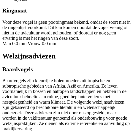
Ringmaat
Voor deze vogel is geen pootringmaat bekend, omdat de soort niet in
de ringenlijst voorkomt. Dit kan komen doordat de vogel weinig of
niet in de avicultuur wordt gehouden, of doordat er nog geen
ervaring is met het ringen van deze soort.
Man 0.0 mm
Vrouw 0.0 mm
Welzijnsadviezen
Baardvogels
Baardvogels zijn kleurrijke holenbroeders uit tropische en
subtropische gebieden van Afrika, Azië en Amerika. Ze leven
voornamelijk in bossen en halfopen landschappen en hebben in de
avicultuur behoefte aan ruime, goed beplante volières met
nestgelegenheid en warm klimaat. De volgende welzijnsadviezen
zijn gebaseerd op beschikbare literatuur en wetenschappelijk
onderzoek. Deze adviezen zijn niet door ons opgesteld, maar
worden in de vakliteratuur genoemd als onderbouwing voor goede
welzijnspraktijken. Ze dienen als externe referentie en aanvulling op
praktijkervaring.