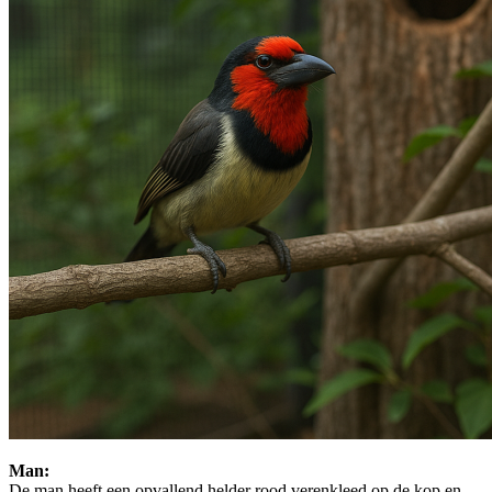
Man:
De man heeft een opvallend helder rood verenkleed op de kop en