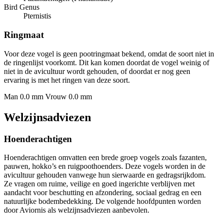
Bird Genus
Pternistis
Ringmaat
Voor deze vogel is geen pootringmaat bekend, omdat de soort niet in
de ringenlijst voorkomt. Dit kan komen doordat de vogel weinig of
niet in de avicultuur wordt gehouden, of doordat er nog geen
ervaring is met het ringen van deze soort.
Man 0.0 mm
Vrouw 0.0 mm
Welzijnsadviezen
Hoenderachtigen
Hoenderachtigen omvatten een brede groep vogels zoals fazanten,
pauwen, hokko’s en ruigpoothoenders. Deze vogels worden in de
avicultuur gehouden vanwege hun sierwaarde en gedragsrijkdom.
Ze vragen om ruime, veilige en goed ingerichte verblijven met
aandacht voor beschutting en afzondering, sociaal gedrag en een
natuurlijke bodembedekking. De volgende hoofdpunten worden
door Aviornis als welzijnsadviezen aanbevolen.