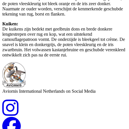
de poten vleeskleurig tot bleek oranje en de iris zeer donker.
Naarmate ze ouder worden, verschijnt de kenmerkende geschubde
tekening van rug, borst en flanken.
Kuiken:
De kuikens zijn bedekt met geelbruin dons en brede donkere
lengtestrepen over rug en kop, wat een uitstekend
camouflagepatroon vormt. De onderzijde is bleekgeel tot crème. De
snavel is klein en donkergrijs, de poten vleeskleurig en de iris
zwartbruin. Het volwassen kastanjebruine en geschubde verenkleed
ontwikkelt zich pas na de eerste rui.
Aviornis International Netherlands on Social Media