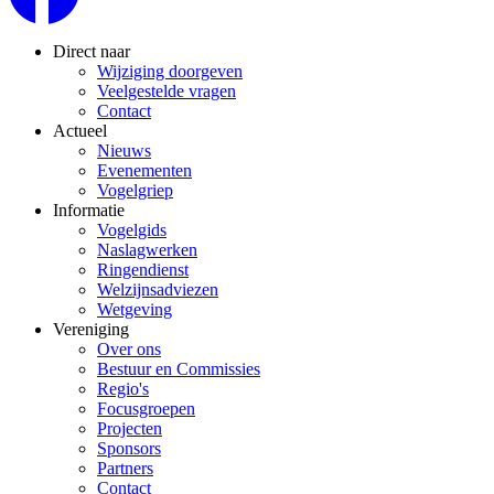
Direct naar
Wijziging doorgeven
Veelgestelde vragen
Contact
Actueel
Nieuws
Evenementen
Vogelgriep
Informatie
Vogelgids
Naslagwerken
Ringendienst
Welzijnsadviezen
Wetgeving
Vereniging
Over ons
Bestuur en Commissies
Regio's
Focusgroepen
Projecten
Sponsors
Partners
Contact