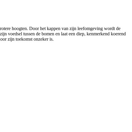
rotere hoogten. Door het kappen van zijn leefomgeving wordt de
 zijn voedsel tussen de bomen en laat een diep, kenmerkend koerend
door zijn toekomst onzeker is.