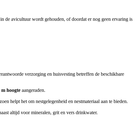
in de avicultuur wordt gehouden, of doordat er nog geen ervaring is
erantwoorde verzorging en huisvesting betreffen de beschikbare
8 m hoogte
aangeraden.
izoen helpt het om nestgelegenheid en nestmateriaal aan te bieden.
ast altijd voor mineralen, grit en vers drinkwater.