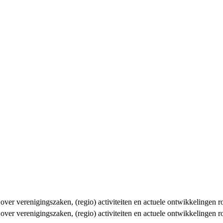
n over verenigingszaken, (regio) activiteiten en actuele ontwikkelingen
n over verenigingszaken, (regio) activiteiten en actuele ontwikkelingen