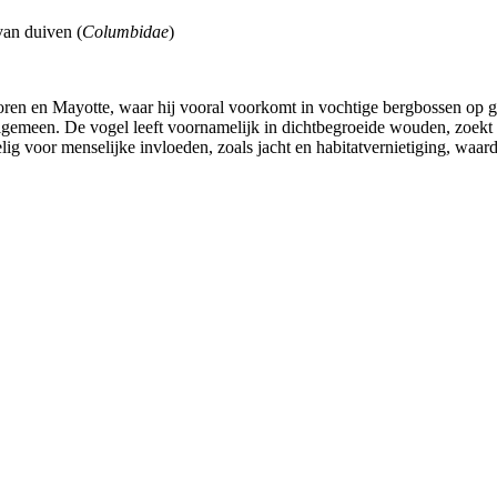
van duiven (
Columbidae
)
ren en Mayotte, waar hij vooral voorkomt in vochtige bergbossen op g
 algemeen. De vogel leeft voornamelijk in dichtbegroeide wouden, zoekt
lig voor menselijke invloeden, zoals jacht en habitatvernietiging, waar