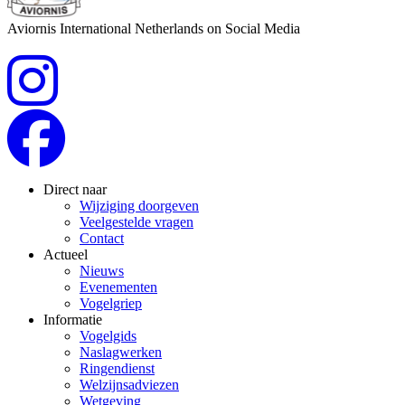
Aviornis International Netherlands on Social Media
Direct naar
Wijziging doorgeven
Veelgestelde vragen
Contact
Actueel
Nieuws
Evenementen
Vogelgriep
Informatie
Vogelgids
Naslagwerken
Ringendienst
Welzijnsadviezen
Wetgeving