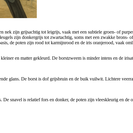
 nek zijn grijsachtig tot leigrijs, vaak met een subtiele groen- of purp
vleugels zijn donkergrijs tot zwartachtig, soms met een zwakke brons- o
sis, de poten zijn rood tot karmijnrood en de iris oranjerood, vaak oml
kleiner en matter gekleurd. De borstzweem is minder intens en de irisat
ende glans. De borst is dof grijsbruin en de buik vuilwit. Lichtere ve
. De snavel is relatief fors en donker, de poten zijn vleeskleurig en d