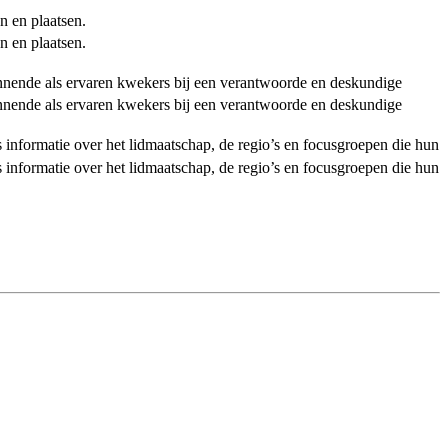
n en plaatsen.
n en plaatsen.
ginnende als ervaren kwekers bij een verantwoorde en deskundige
ginnende als ervaren kwekers bij een verantwoorde en deskundige
als informatie over het lidmaatschap, de regio’s en focusgroepen die hun
als informatie over het lidmaatschap, de regio’s en focusgroepen die hun