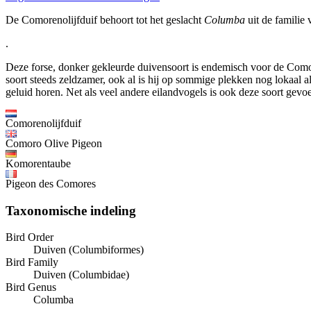
De Comorenolijfduif behoort tot het geslacht
Columba
uit de familie 
.
Deze forse, donker gekleurde duivensoort is endemisch voor de Como
soort steeds zeldzamer, ook al is hij op sommige plekken nog lokaal
geluid horen. Net als veel andere eilandvogels is ook deze soort gevoe
Comorenolijfduif
Comoro Olive Pigeon
Komorentaube
Pigeon des Comores
Taxonomische indeling
Bird Order
Duiven (Columbiformes)
Bird Family
Duiven (Columbidae)
Bird Genus
Columba