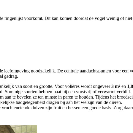
de ringenlijst voorkomt. Dit kan komen doordat de vogel weinig of niet 
nde leefomgeving noodzakelijk. De centrale aandachtspunten voor een v
aal gedrag.
nkelijk van soort en grootte. Voor volières wordt ongeveer
3 m²
en
1,
d. Sommige soorten hebben baat bij een vorstvrij of verwarmt verblijf.
rom aan te bevelen ze ten minste in paren te houden. Tijdens het broedse
kelijkse badgelegenheid dragen bij aan het welzijn van de dieren.
vruchtenetende duiven zijn fruit en bessen een goede basis. Zorg daarna