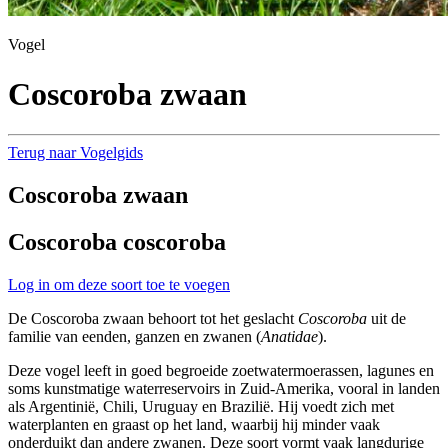
Vogel
Coscoroba zwaan
Terug naar Vogelgids
Coscoroba zwaan
Coscoroba coscoroba
Log in om deze soort toe te voegen
De Coscoroba zwaan behoort tot het geslacht
Coscoroba
uit de
familie van eenden, ganzen en zwanen (
Anatidae
).
Deze vogel leeft in goed begroeide zoetwatermoerassen, lagunes en
soms kunstmatige waterreservoirs in Zuid-Amerika, vooral in landen
als Argentinië, Chili, Uruguay en Brazilië. Hij voedt zich met
waterplanten en graast op het land, waarbij hij minder vaak
onderduikt dan andere zwanen. Deze soort vormt vaak langdurige