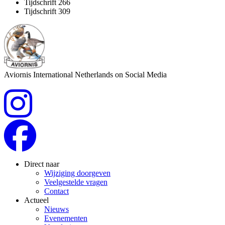
Tijdschrift 266
Tijdschrift 309
Aviornis International Netherlands on Social Media
Direct naar
Wijziging doorgeven
Veelgestelde vragen
Contact
Actueel
Nieuws
Evenementen