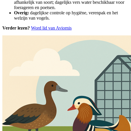
afhankelijk van soort; dagelijks vers water beschikbaar voor
foerageren en poetsen.
Overig:
dagelijkse controle op hygiëne, verenpak en het
welzijn van vogels.
Verder lezen?
Word lid van Aviornis