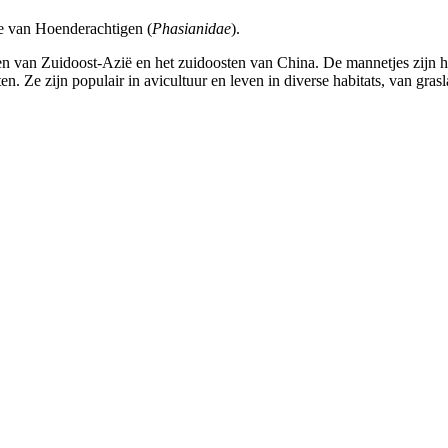
e van Hoenderachtigen (
Phasianidae
).
 van Zuidoost-Azië en het zuidoosten van China. De mannetjes zijn he
en. Ze zijn populair in avicultuur en leven in diverse habitats, van g