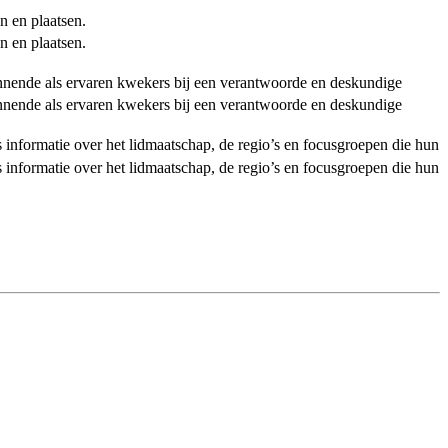
n en plaatsen.
n en plaatsen.
ginnende als ervaren kwekers bij een verantwoorde en deskundige
ginnende als ervaren kwekers bij een verantwoorde en deskundige
als informatie over het lidmaatschap, de regio’s en focusgroepen die hun
als informatie over het lidmaatschap, de regio’s en focusgroepen die hun