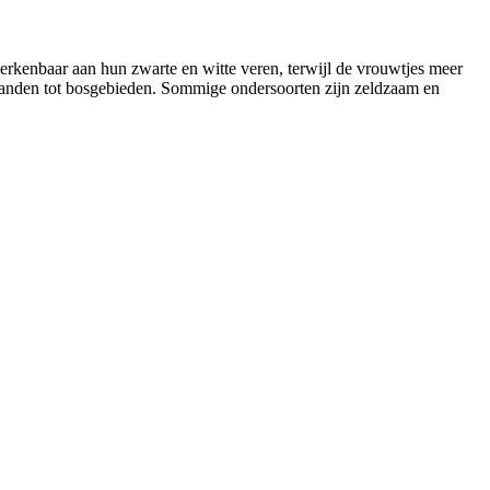
rkenbaar aan hun zwarte en witte veren, terwijl de vrouwtjes meer
raslanden tot bosgebieden. Sommige ondersoorten zijn zeldzaam en