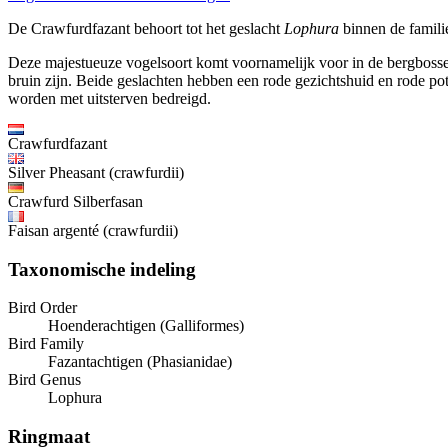
De Crawfurdfazant behoort tot het geslacht
Lophura
binnen de famili
Deze majestueuze vogelsoort komt voornamelijk voor in de bergbossen
bruin zijn. Beide geslachten hebben een rode gezichtshuid en rode pot
worden met uitsterven bedreigd.
Crawfurdfazant
Silver Pheasant (crawfurdii)
Crawfurd Silberfasan
Faisan argenté (crawfurdii)
Taxonomische indeling
Bird Order
Hoenderachtigen (Galliformes)
Bird Family
Fazantachtigen (Phasianidae)
Bird Genus
Lophura
Ringmaat