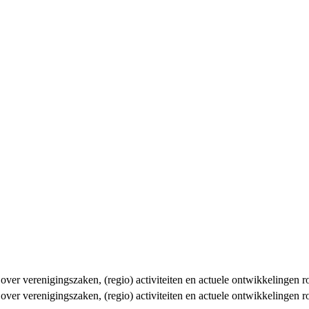
n over verenigingszaken, (regio) activiteiten en actuele ontwikkelingen
n over verenigingszaken, (regio) activiteiten en actuele ontwikkelingen