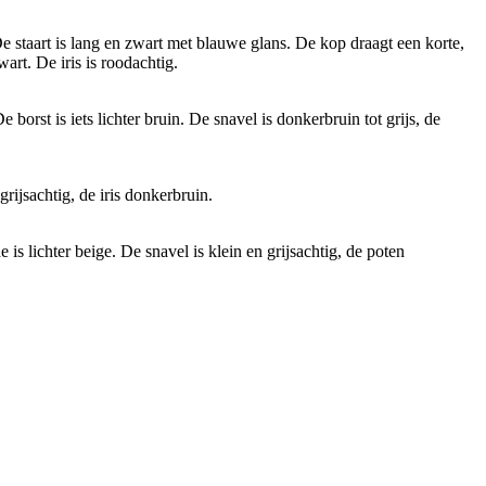
e staart is lang en zwart met blauwe glans. De kop draagt een korte,
art. De iris is roodachtig.
orst is iets lichter bruin. De snavel is donkerbruin tot grijs, de
rijsachtig, de iris donkerbruin.
is lichter beige. De snavel is klein en grijsachtig, de poten