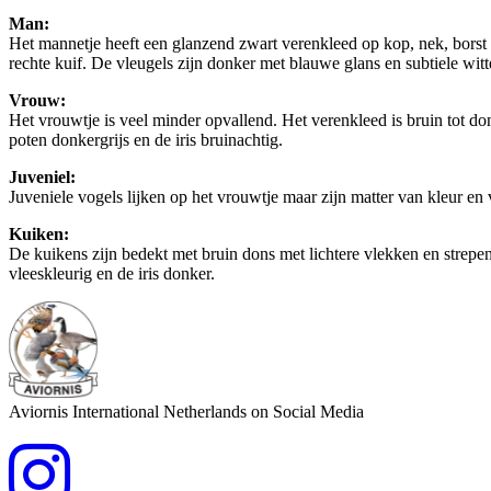
Man:
Het mannetje heeft een glanzend zwart verenkleed op kop, nek, borst e
rechte kuif. De vleugels zijn donker met blauwe glans en subtiele witte
Vrouw:
Het vrouwtje is veel minder opvallend. Het verenkleed is bruin tot donk
poten donkergrijs en de iris bruinachtig.
Juveniel:
Juveniele vogels lijken op het vrouwtje maar zijn matter van kleur en 
Kuiken:
De kuikens zijn bedekt met bruin dons met lichtere vlekken en strepen 
vleeskleurig en de iris donker.
Aviornis International Netherlands on Social Media