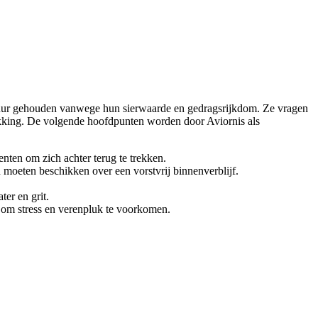
tuur gehouden vanwege hun sierwaarde en gedragsrijkdom. Ze vragen
dekking. De volgende hoofdpunten worden door Aviornis als
nten om zich achter terug te trekken.
moeten beschikken over een vorstvrij binnenverblijf.
er en grit.
 om stress en verenpluk te voorkomen.