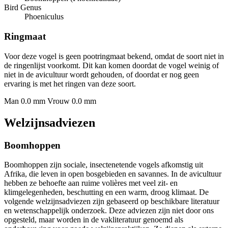
Bird Genus
Phoeniculus
Ringmaat
Voor deze vogel is geen pootringmaat bekend, omdat de soort niet in
de ringenlijst voorkomt. Dit kan komen doordat de vogel weinig of
niet in de avicultuur wordt gehouden, of doordat er nog geen
ervaring is met het ringen van deze soort.
Man 0.0 mm
Vrouw 0.0 mm
Welzijnsadviezen
Boomhoppen
Boomhoppen zijn sociale, insectenetende vogels afkomstig uit
Afrika, die leven in open bosgebieden en savannes. In de avicultuur
hebben ze behoefte aan ruime volières met veel zit- en
klimgelegenheden, beschutting en een warm, droog klimaat. De
volgende welzijnsadviezen zijn gebaseerd op beschikbare literatuur
en wetenschappelijk onderzoek. Deze adviezen zijn niet door ons
opgesteld, maar worden in de vakliteratuur genoemd als