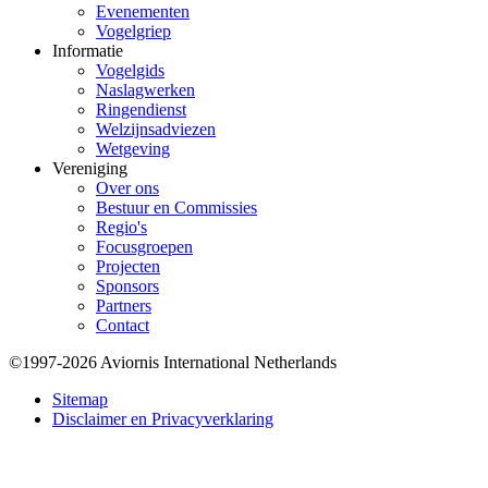
Evenementen
Vogelgriep
Informatie
Vogelgids
Naslagwerken
Ringendienst
Welzijnsadviezen
Wetgeving
Vereniging
Over ons
Bestuur en Commissies
Regio's
Focusgroepen
Projecten
Sponsors
Partners
Contact
©1997-2026 Aviornis International Netherlands
Bottom
Sitemap
Disclaimer en Privacyverklaring