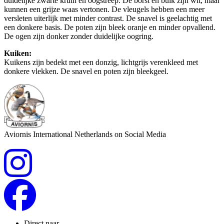
duidelijke zwarte kruin en oogstreep. De borst en buik zijn wit, maar
kunnen een grijze waas vertonen. De vleugels hebben een meer
versleten uiterlijk met minder contrast. De snavel is geelachtig met
een donkere basis. De poten zijn bleek oranje en minder opvallend.
De ogen zijn donker zonder duidelijke oogring.
Kuiken:
Kuikens zijn bedekt met een donzig, lichtgrijs verenkleed met
donkere vlekken. De snavel en poten zijn bleekgeel.
Aviornis International Netherlands on Social Media
Direct naar