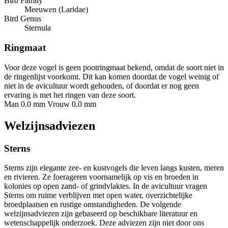
Bird Family
Meeuwen (Laridae)
Bird Genus
Sternula
Ringmaat
Voor deze vogel is geen pootringmaat bekend, omdat de soort niet in
de ringenlijst voorkomt. Dit kan komen doordat de vogel weinig of
niet in de avicultuur wordt gehouden, of doordat er nog geen
ervaring is met het ringen van deze soort.
Man 0.0 mm
Vrouw 0.0 mm
Welzijnsadviezen
Sterns
Sterns zijn elegante zee- en kustvogels die leven langs kusten, meren
en rivieren. Ze foerageren voornamelijk op vis en broeden in
kolonies op open zand- of grindvlaktes. In de avicultuur vragen
Sterns om ruime verblijven met open water, overzichtelijke
broedplaatsen en rustige omstandigheden. De volgende
welzijnsadviezen zijn gebaseerd op beschikbare literatuur en
wetenschappelijk onderzoek. Deze adviezen zijn niet door ons