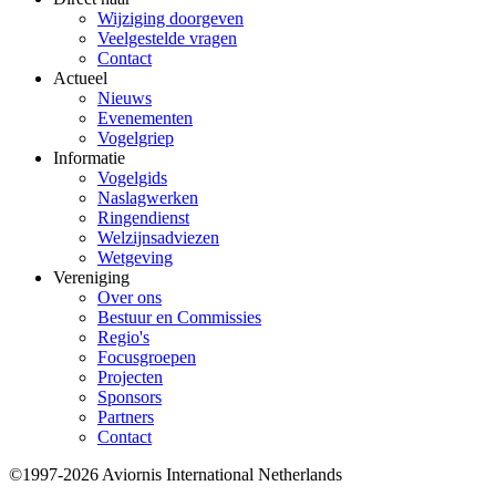
Wijziging doorgeven
Veelgestelde vragen
Contact
Actueel
Nieuws
Evenementen
Vogelgriep
Informatie
Vogelgids
Naslagwerken
Ringendienst
Welzijnsadviezen
Wetgeving
Vereniging
Over ons
Bestuur en Commissies
Regio's
Focusgroepen
Projecten
Sponsors
Partners
Contact
©1997-2026 Aviornis International Netherlands