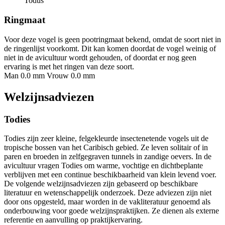
Todus
Ringmaat
Voor deze vogel is geen pootringmaat bekend, omdat de soort niet in
de ringenlijst voorkomt. Dit kan komen doordat de vogel weinig of
niet in de avicultuur wordt gehouden, of doordat er nog geen
ervaring is met het ringen van deze soort.
Man 0.0 mm
Vrouw 0.0 mm
Welzijnsadviezen
Todies
Todies zijn zeer kleine, felgekleurde insectenetende vogels uit de
tropische bossen van het Caribisch gebied. Ze leven solitair of in
paren en broeden in zelfgegraven tunnels in zandige oevers. In de
avicultuur vragen Todies om warme, vochtige en dichtbeplante
verblijven met een continue beschikbaarheid van klein levend voer.
De volgende welzijnsadviezen zijn gebaseerd op beschikbare
literatuur en wetenschappelijk onderzoek. Deze adviezen zijn niet
door ons opgesteld, maar worden in de vakliteratuur genoemd als
onderbouwing voor goede welzijnspraktijken. Ze dienen als externe
referentie en aanvulling op praktijkervaring.