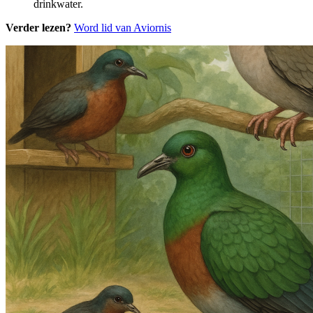
drinkwater.
Verder lezen?
Word lid van Aviornis