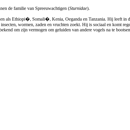
nen de familie van Spreeuwachtigen (
Sturnidae
).
eden als Ethiopi�, Somali�, Kenia, Oeganda en Tanzania. Hij leeft in 
 insecten, wormen, zaden en vruchten zoekt. Hij is sociaal en komt rege
is bekend om zijn vermogen om geluiden van andere vogels na te bootsen