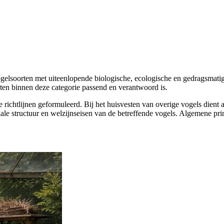
gelsoorten met uiteenlopende biologische, ecologische en gedragsmatig
oorten binnen deze categorie passend en verantwoord is.
e richtlijnen geformuleerd. Bij het huisvesten van overige vogels dient
ale structuur en welzijnseisen van de betreffende vogels. Algemene prin