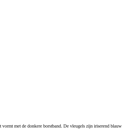
st vormt met de donkere borstband. De vleugels zijn iriserend blauw