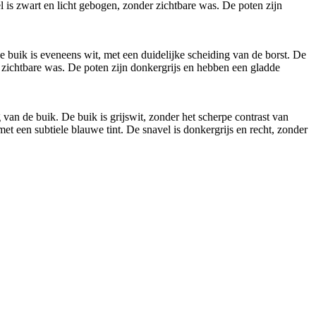
l is zwart en licht gebogen, zonder zichtbare was. De poten zijn
De buik is eveneens wit, met een duidelijke scheiding van de borst. De
r zichtbare was. De poten zijn donkergrijs en hebben een gladde
 van de buik. De buik is grijswit, zonder het scherpe contrast van
et een subtiele blauwe tint. De snavel is donkergrijs en recht, zonder