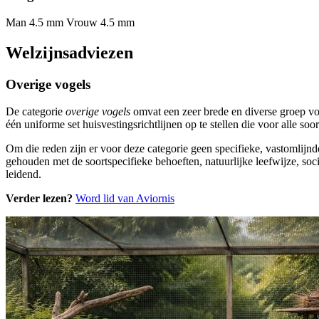
Man 4.5 mm
Vrouw 4.5 mm
Welzijnsadviezen
Overige vogels
De categorie
overige vogels
omvat een zeer brede en diverse groep vo
één uniforme set huisvestingsrichtlijnen op te stellen die voor alle s
Om die reden zijn er voor deze categorie geen specifieke, vastomlijnd
gehouden met de soortspecifieke behoeften, natuurlijke leefwijze, soci
leidend.
Verder lezen?
Word lid van Aviornis