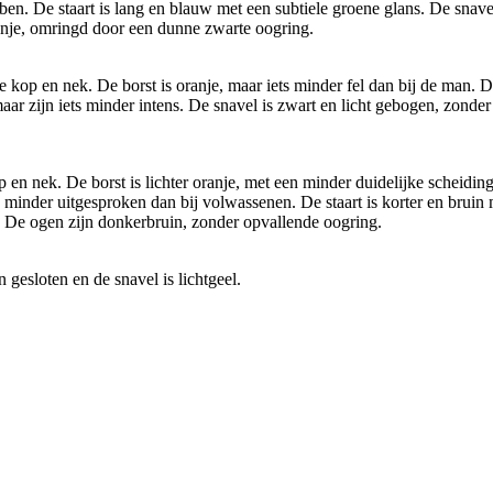
ben. De staart is lang en blauw met een subtiele groene glans. De snave
ranje, omringd door een dunne zwarte oogring.
e kop en nek. De borst is oranje, maar iets minder fel dan bij de man. 
aar zijn iets minder intens. De snavel is zwart en licht gebogen, zonde
en nek. De borst is lichter oranje, met een minder duidelijke scheiding
minder uitgesproken dan bij volwassenen. De staart is korter en bruin m
r. De ogen zijn donkerbruin, zonder opvallende oogring.
gesloten en de snavel is lichtgeel.