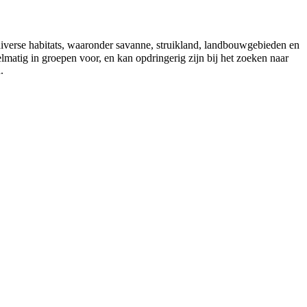
diverse habitats, waaronder savanne, struikland, landbouwgebieden en
lmatig in groepen voor, en kan opdringerig zijn bij het zoeken naar
.