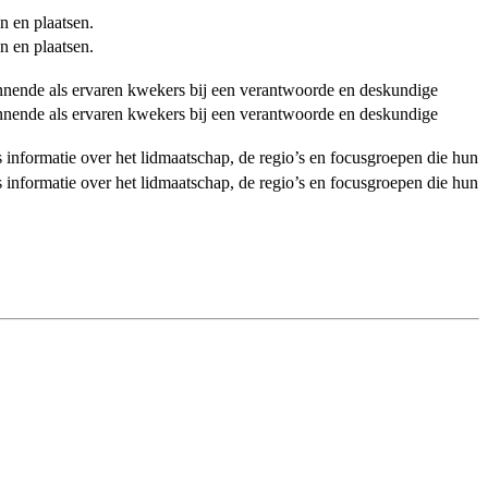
n en plaatsen.
n en plaatsen.
ginnende als ervaren kwekers bij een verantwoorde en deskundige
ginnende als ervaren kwekers bij een verantwoorde en deskundige
als informatie over het lidmaatschap, de regio’s en focusgroepen die hun
als informatie over het lidmaatschap, de regio’s en focusgroepen die hun