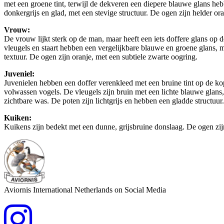
met een groene tint, terwijl de dekveren een diepere blauwe glans heb
donkergrijs en glad, met een stevige structuur. De ogen zijn helder o
Vrouw:
De vrouw lijkt sterk op de man, maar heeft een iets doffere glans op d
vleugels en staart hebben een vergelijkbare blauwe en groene glans, m
textuur. De ogen zijn oranje, met een subtiele zwarte oogring.
Juveniel:
Juvenielen hebben een doffer verenkleed met een bruine tint op de kop 
volwassen vogels. De vleugels zijn bruin met een lichte blauwe glans, 
zichtbare was. De poten zijn lichtgrijs en hebben een gladde structuu
Kuiken:
Kuikens zijn bedekt met een dunne, grijsbruine donslaag. De ogen zijn 
Aviornis International Netherlands on Social Media