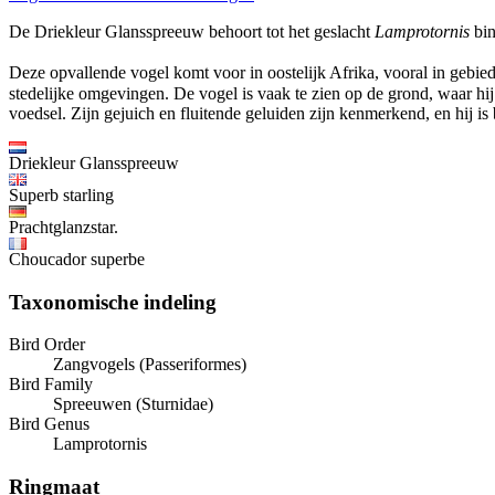
De Driekleur Glansspreeuw behoort tot het geslacht
Lamprotornis
bin
Deze opvallende vogel komt voor in oostelijk Afrika, vooral in gebi
stedelijke omgevingen. De vogel is vaak te zien op de grond, waar hij
voedsel. Zijn gejuich en fluitende geluiden zijn kenmerkend, en hij 
Driekleur Glansspreeuw
Superb starling
Prachtglanzstar.
Choucador superbe
Taxonomische indeling
Bird Order
Zangvogels (Passeriformes)
Bird Family
Spreeuwen (Sturnidae)
Bird Genus
Lamprotornis
Ringmaat