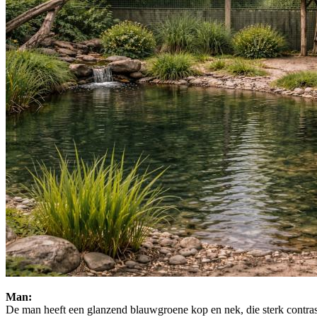
Man:
De man heeft een glanzend blauwgroene kop en nek, die sterk contrast