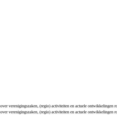
n over verenigingszaken, (regio) activiteiten en actuele ontwikkelingen
n over verenigingszaken, (regio) activiteiten en actuele ontwikkelingen