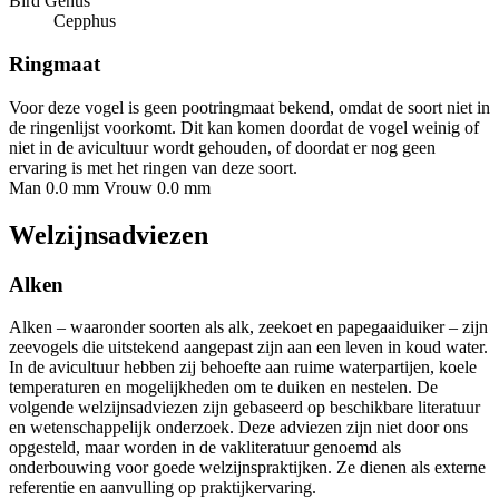
Bird Genus
Cepphus
Ringmaat
Voor deze vogel is geen pootringmaat bekend, omdat de soort niet in
de ringenlijst voorkomt. Dit kan komen doordat de vogel weinig of
niet in de avicultuur wordt gehouden, of doordat er nog geen
ervaring is met het ringen van deze soort.
Man 0.0 mm
Vrouw 0.0 mm
Welzijnsadviezen
Alken
Alken – waaronder soorten als alk, zeekoet en papegaaiduiker – zijn
zeevogels die uitstekend aangepast zijn aan een leven in koud water.
In de avicultuur hebben zij behoefte aan ruime waterpartijen, koele
temperaturen en mogelijkheden om te duiken en nestelen. De
volgende welzijnsadviezen zijn gebaseerd op beschikbare literatuur
en wetenschappelijk onderzoek. Deze adviezen zijn niet door ons
opgesteld, maar worden in de vakliteratuur genoemd als
onderbouwing voor goede welzijnspraktijken. Ze dienen als externe
referentie en aanvulling op praktijkervaring.