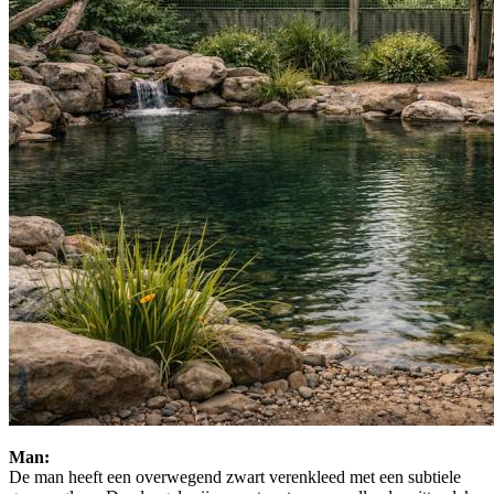
Man:
De man heeft een overwegend zwart verenkleed met een subtiele