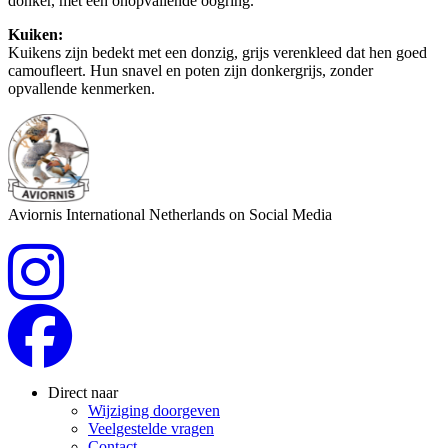
donker, met een onopvallende oogring.
Kuiken:
Kuikens zijn bedekt met een donzig, grijs verenkleed dat hen goed
camoufleert. Hun snavel en poten zijn donkergrijs, zonder
opvallende kenmerken.
Aviornis International Netherlands on Social Media
Direct naar
Wijziging doorgeven
Veelgestelde vragen
Contact