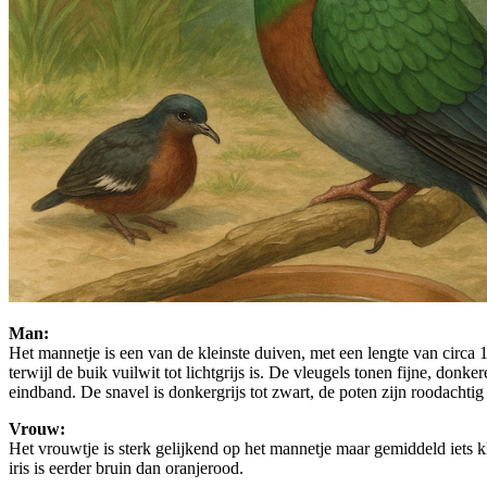
Man:
Het mannetje is een van de kleinste duiven, met een lengte van circa 
terwijl de buik vuilwit tot lichtgrijs is. De vleugels tonen fijne, donke
eindband. De snavel is donkergrijs tot zwart, de poten zijn roodachtig
Vrouw:
Het vrouwtje is sterk gelijkend op het mannetje maar gemiddeld iets kl
iris is eerder bruin dan oranjerood.