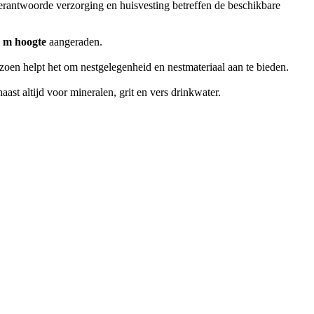
erantwoorde verzorging en huisvesting betreffen de beschikbare
8 m hoogte
aangeraden.
izoen helpt het om nestgelegenheid en nestmateriaal aan te bieden.
ast altijd voor mineralen, grit en vers drinkwater.