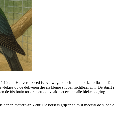
14-16 cm. Het verenkleed is overwegend lichtbruin tot kaneelbruin. De ko
re vlekjes op de dekveren die als kleine stippen zichtbaar zijn. De staart 
 en de iris bruin tot oranjerood, vaak met een smalle bleke oogring.
einer en matter van kleur. De borst is grijzer en mist meestal de subtiel