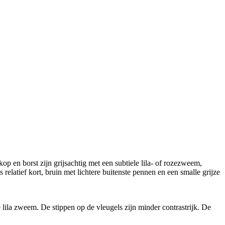
p en borst zijn grijsachtig met een subtiele lila- of rozezweem,
is relatief kort, bruin met lichtere buitenste pennen en een smalle grijze
e lila zweem. De stippen op de vleugels zijn minder contrastrijk. De