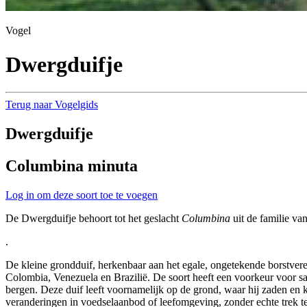
Vogel
Dwergduifje
Terug naar Vogelgids
Dwergduifje
Columbina minuta
Log in om deze soort toe te voegen
De Dwergduifje behoort tot het geslacht
Columbina
uit de familie va
.
De kleine grondduif, herkenbaar aan het egale, ongetekende borstver
Colombia, Venezuela en Brazilië. De soort heeft een voorkeur voor sav
bergen. Deze duif leeft voornamelijk op de grond, waar hij zaden en kl
veranderingen in voedselaanbod of leefomgeving, zonder echte trek t