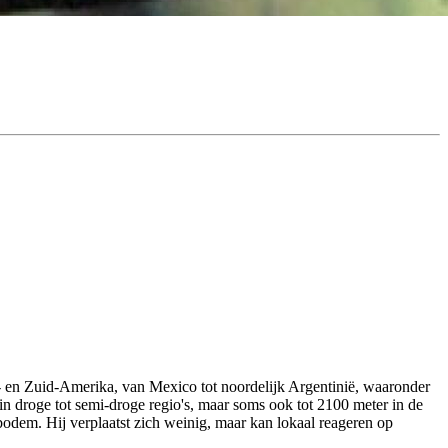
- en Zuid-Amerika, van Mexico tot noordelijk Argentinië, waaronder
in droge tot semi-droge regio's, maar soms ook tot 2100 meter in de
 bodem. Hij verplaatst zich weinig, maar kan lokaal reageren op