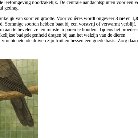
nde leefomgeving noodzakelijk. De centrale aandachtspunten voor een v
aal gedrag.
nkelijk van soort en grootte. Voor volières wordt ongeveer
3 m²
en
1,
d. Sommige soorten hebben baat bij een vorstvrij of verwarmt verblijf.
rom aan te bevelen ze ten minste in paren te houden. Tijdens het broedse
kelijkse badgelegenheid dragen bij aan het welzijn van de dieren.
vruchtenetende duiven zijn fruit en bessen een goede basis. Zorg daarna