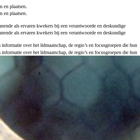
n en plaatsen.
n en plaatsen.
ginnende als ervaren kwekers bij een verantwoorde en deskundige
ginnende als ervaren kwekers bij een verantwoorde en deskundige
als informatie over het lidmaatschap, de regio’s en focusgroepen die hun
als informatie over het lidmaatschap, de regio’s en focusgroepen die hun