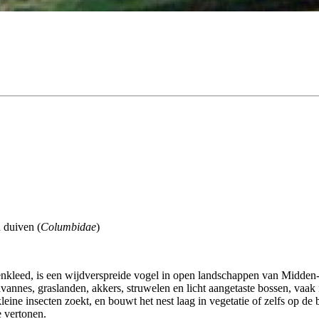
n duiven (
Columbidae
)
enkleed, is een wijdverspreide vogel in open landschappen van Midden
annes, graslanden, akkers, struwelen en licht aangetaste bossen, vaak 
eine insecten zoekt, en bouwt het nest laag in vegetatie of zelfs op de
e vertonen.