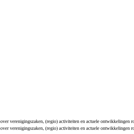
n over verenigingszaken, (regio) activiteiten en actuele ontwikkelingen
n over verenigingszaken, (regio) activiteiten en actuele ontwikkelingen