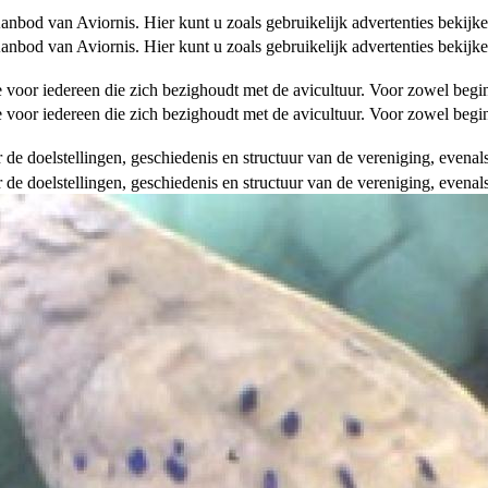
od van Aviornis. Hier kunt u zoals gebruikelijk advertenties bekijke
od van Aviornis. Hier kunt u zoals gebruikelijk advertenties bekijke
tie voor iedereen die zich bezighoudt met de avicultuur. Voor zowel be
tie voor iedereen die zich bezighoudt met de avicultuur. Voor zowel be
over de doelstellingen, geschiedenis en structuur van de vereniging, even
over de doelstellingen, geschiedenis en structuur van de vereniging, even