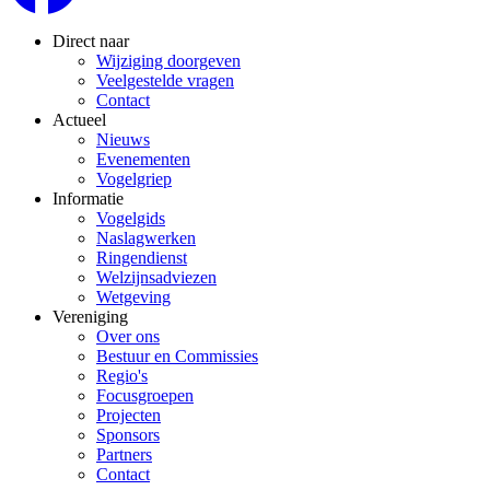
Direct naar
Wijziging doorgeven
Veelgestelde vragen
Contact
Actueel
Nieuws
Evenementen
Vogelgriep
Informatie
Vogelgids
Naslagwerken
Ringendienst
Welzijnsadviezen
Wetgeving
Vereniging
Over ons
Bestuur en Commissies
Regio's
Focusgroepen
Projecten
Sponsors
Partners
Contact