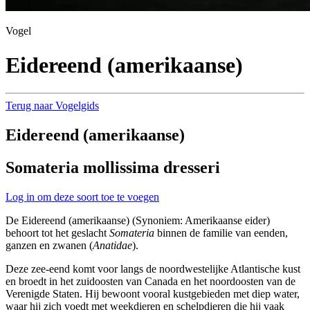
Vogel
Eidereend (amerikaanse)
Terug naar Vogelgids
Eidereend (amerikaanse)
Somateria mollissima dresseri
Log in om deze soort toe te voegen
De Eidereend (amerikaanse) (Synoniem: Amerikaanse eider)
behoort tot het geslacht
Somateria
binnen de familie van eenden,
ganzen en zwanen (
Anatidae
).
Deze zee-eend komt voor langs de noordwestelijke Atlantische kust
en broedt in het zuidoosten van Canada en het noordoosten van de
Verenigde Staten. Hij bewoont vooral kustgebieden met diep water,
waar hij zich voedt met weekdieren en schelpdieren die hij vaak