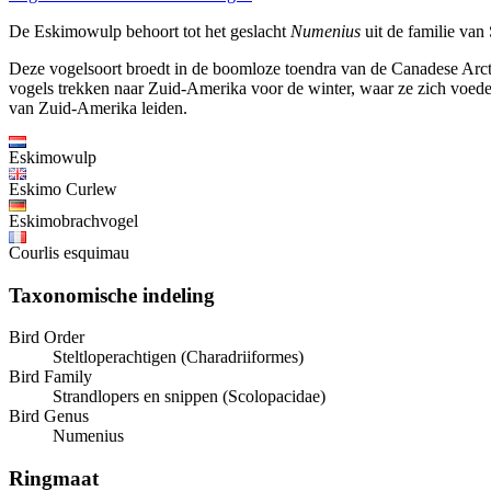
De Eskimowulp behoort tot het geslacht
Numenius
uit de familie van
Deze vogelsoort broedt in de boomloze toendra van de Canadese Arctisc
vogels trekken naar Zuid-Amerika voor de winter, waar ze zich voede
van Zuid-Amerika leiden.
Eskimowulp
Eskimo Curlew
Eskimobrachvogel
Courlis esquimau
Taxonomische indeling
Bird Order
Steltloperachtigen (Charadriiformes)
Bird Family
Strandlopers en snippen (Scolopacidae)
Bird Genus
Numenius
Ringmaat