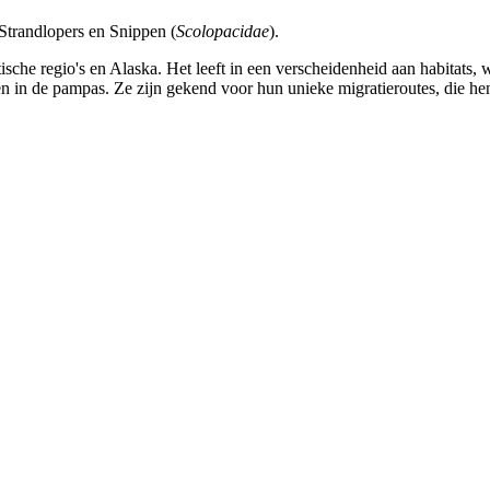
 Strandlopers en Snippen (
Scolopacidae
).
he regio's en Alaska. Het leeft in een verscheidenheid aan habitats, w
n in de pampas. Ze zijn gekend voor hun unieke migratieroutes, die he