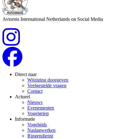
Aviornis International Netherlands on Social Media
Direct naar
Wijziging doorgeven
Veelgestelde vragen
Contact
Actueel
Nieuws
Evenementen
Vogelgriep
Informatie
Vogelgids
Naslagwerken
Ringendienst