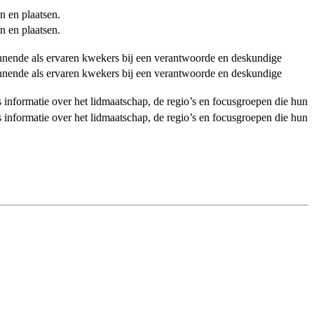
n en plaatsen.
n en plaatsen.
ginnende als ervaren kwekers bij een verantwoorde en deskundige
ginnende als ervaren kwekers bij een verantwoorde en deskundige
als informatie over het lidmaatschap, de regio’s en focusgroepen die hun
als informatie over het lidmaatschap, de regio’s en focusgroepen die hun