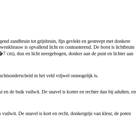
nd zandbruin tot grijsbruin, fijn gevlekt en gestreept met donkere
wenkbrauw is opvallend licht en contrasterend. De borst is lichtbruin
(5�7 cm), dun en licht neergebogen, donker aan de punt en lichter aan
achtsonderscheid in het veld vrijwel onmogelijk is.
 en de buik vuilwit. De snavel is korter en rechter dan bij adulten, en
uilwit. De snavel is kort en recht, donkergrijs van kleur, de poten