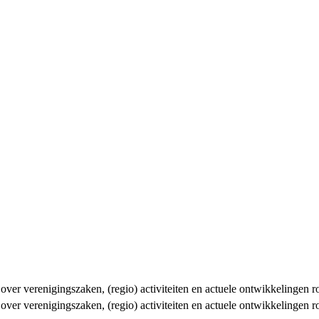
n over verenigingszaken, (regio) activiteiten en actuele ontwikkelingen
n over verenigingszaken, (regio) activiteiten en actuele ontwikkelingen