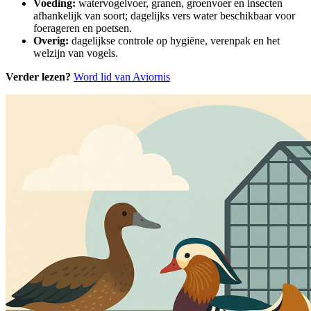
Voeding:
watervogelvoer, granen, groenvoer en insecten
afhankelijk van soort; dagelijks vers water beschikbaar voor
foerageren en poetsen.
Overig:
dagelijkse controle op hygiëne, verenpak en het
welzijn van vogels.
Verder lezen?
Word lid van Aviornis