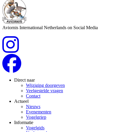
Aviornis International Netherlands on Social Media
Direct naar
Wijziging doorgeven
Veelgestelde vragen
Contact
Actueel
Nieuws
Evenementen
Vogelgriep
Informatie
Vogelgids