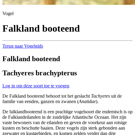
Vogel
Falkland booteend
Terug naar Vogelgids
Falkland booteend
Tachyeres brachypterus
Log in om deze soort toe te voegen
De Falkland booteend behoort tot het geslacht
Tachyeres
uit de
familie van eenden, ganzen en zwanen (
Anatidae
).
De falklandbooteend is een prachtige vogelsoort die endemisch is op
de Falklandeilanden in de zuidelijke Atlantische Oceaan. Het zijn
vaste bewoners van de eilanden en geven de voorkeur aan rotsige
kusten en beschutte baaien. Deze vogels zijn sterk gebonden aan
zeewater en kustgebieden, en komen zelden verder dan drie