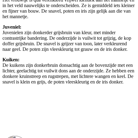
in het veld nauwelijks te onderscheiden. Ze is gemiddeld iets kleiner
en fijner van bouw. De snavel, poten en iris zijn gelijk aan die van
het mannetje.
Juveniel:
Juvenielen zijn donkerder grijsbruin van kleur, met minder
contrastrijke bandering. De onderzijde is vuilwit tot grijzig, de kop
doffer grijsbruin. De snavel is grijzer van toon, later verkleurend
naar geel. De poten zijn vleeskleurig tot grauw en de iris donker.
Kuiken:
De kuikens zijn donkerbruin donsachtig aan de bovenzijde met een
lichter, geelachtig tot vuilwit dons aan de onderzijde. Ze hebben een
donkere kruinstreep en rugstrepen, met lichtere wangen en keel. De
snavel is klein en grijs, de poten vleeskleurig en de iris donker.