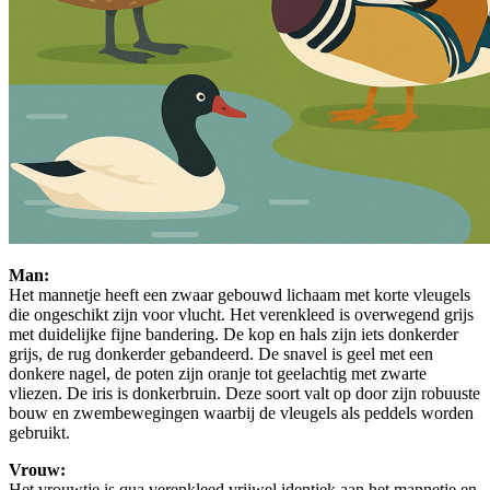
Man:
Het mannetje heeft een zwaar gebouwd lichaam met korte vleugels
die ongeschikt zijn voor vlucht. Het verenkleed is overwegend grijs
met duidelijke fijne bandering. De kop en hals zijn iets donkerder
grijs, de rug donkerder gebandeerd. De snavel is geel met een
donkere nagel, de poten zijn oranje tot geelachtig met zwarte
vliezen. De iris is donkerbruin. Deze soort valt op door zijn robuuste
bouw en zwembewegingen waarbij de vleugels als peddels worden
gebruikt.
Vrouw:
Het vrouwtje is qua verenkleed vrijwel identiek aan het mannetje en