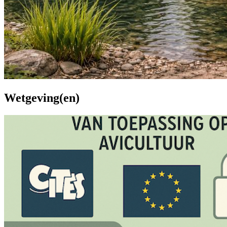
Wetgeving(en)