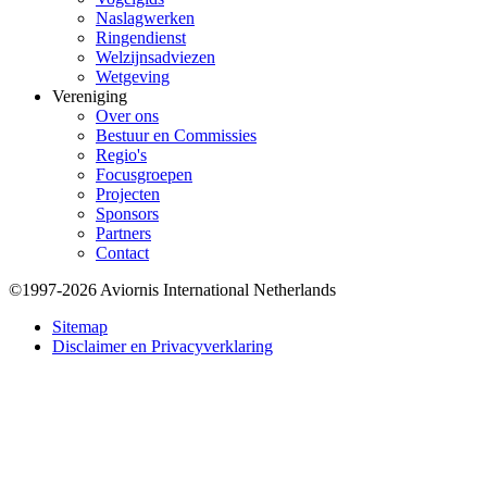
Naslagwerken
Ringendienst
Welzijnsadviezen
Wetgeving
Vereniging
Over ons
Bestuur en Commissies
Regio's
Focusgroepen
Projecten
Sponsors
Partners
Contact
©1997-2026 Aviornis International Netherlands
Bottom
Sitemap
Disclaimer en Privacyverklaring