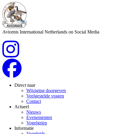
Aviornis International Netherlands on Social Media
Direct naar
Wijziging doorgeven
Veelgestelde vragen
Contact
Actueel
Nieuws
Evenementen
Vogelgriep
Informatie
Vogelgids