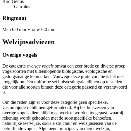
Bird Genus
Garrulus
Ringmaat
Man 6.0 mm
Vrouw 6.0 mm
Welzijnsadviezen
Overige vogels
De categorie
overige vogels
omvat een zeer brede en diverse groep
vogelsoorten met uiteenlopende biologische, ecologische en
gedragsmatige kenmerken. Vanwege deze grote variatie is het niet
mogelijk om één uniforme set huisvestingsrichtlijnen op te stellen
die voor alle soorten binnen deze categorie passend en verantwoord
is.
Om die reden zijn er voor deze categorie geen specifieke,
vastomlijnde richtlijnen geformuleerd. Bij het huisvesten van
overige vogels dient altijd maatwerk te worden toegepast, waarbij
rekening wordt gehouden met de soortspecifieke behoeften,
natuurlijke leefwijze, sociale structuur en welzijnseisen van de
betreffende vogels. Algemene principes van dierenwelzijn,