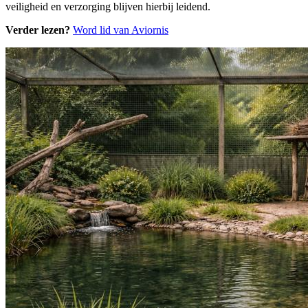
veiligheid en verzorging blijven hierbij leidend.
Verder lezen?
Word lid van Aviornis