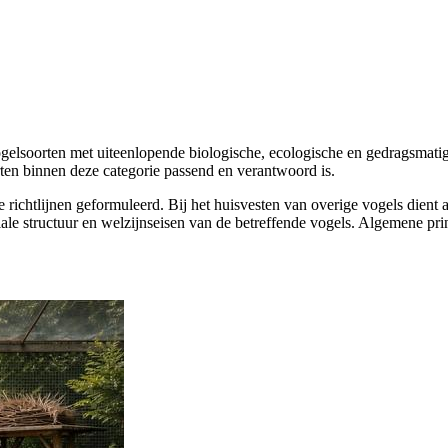
gelsoorten met uiteenlopende biologische, ecologische en gedragsmatig
oorten binnen deze categorie passend en verantwoord is.
e richtlijnen geformuleerd. Bij het huisvesten van overige vogels dient
ale structuur en welzijnseisen van de betreffende vogels. Algemene prin