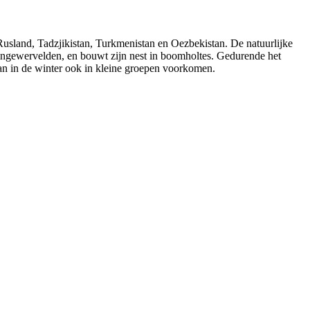
Rusland, Tadzjikistan, Turkmenistan en Oezbekistan. De natuurlijke
e ongewervelden, en bouwt zijn nest in boomholtes. Gedurende het
r kan in de winter ook in kleine groepen voorkomen.