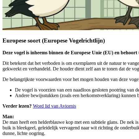
Europese soort (Europese Vogelrichtlijn)
Deze vogel is inheems binnen de Europese Unie (EU) en behoort t
Dit betekent dat het verboden is om exemplaren uit de natuur te van
gekweekt en verhandeld. De houder dient zelf aan te tonen dat de vog
De belangrijkste voorwaarden voor het mogen houden van deze vogels
De vogel is voorzien van een naadloos gesloten pootring van de 
Andere bewijsstukken (zoals een herkomstverklaring) kunnen b
Verder lezen?
Word lid van Aviornis
Man:
De man heeft een helderblauwe kop met een subtiele glans. De nek is 
buik is bleekgeel, geleidelijk vervagend naar wit richting de onderbui
dunne, lichte oogring.