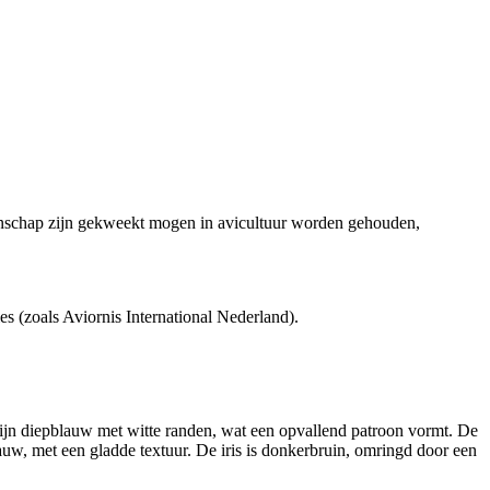
ngenschap zijn gekweekt mogen in avicultuur worden gehouden,
es (zoals Aviornis International Nederland).
zijn diepblauw met witte randen, wat een opvallend patroon vormt. De
blauw, met een gladde textuur. De iris is donkerbruin, omringd door een