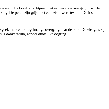
de man. De borst is zachtgeel, met een subtiele overgang naar de
ing. De poten zijn grijs, met een iets ruwere textuur. De iris is
ekgeel, met een onregelmatige overgang naar de buik. De vleugels zijn
is is donkerbruin, zonder duidelijke oogring.