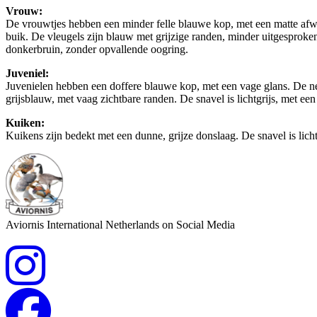
Vrouw:
De vrouwtjes hebben een minder felle blauwe kop, met een matte afwer
buik. De vleugels zijn blauw met grijzige randen, minder uitgesproken d
donkerbruin, zonder opvallende oogring.
Juveniel:
Juvenielen hebben een doffere blauwe kop, met een vage glans. De nek
grijsblauw, met vaag zichtbare randen. De snavel is lichtgrijs, met een
Kuiken:
Kuikens zijn bedekt met een dunne, grijze donslaag. De snavel is licht
Aviornis International Netherlands on Social Media