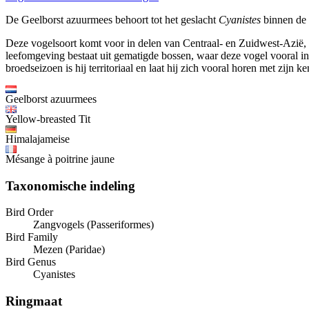
De Geelborst azuurmees behoort tot het geslacht
Cyanistes
binnen de 
Deze vogelsoort komt voor in delen van Centraal- en Zuidwest-Azië, 
leefomgeving bestaat uit gematigde bossen, waar deze vogel vooral in
broedseizoen is hij territoriaal en laat hij zich vooral horen met zijn
Geelborst azuurmees
Yellow-breasted Tit
Himalajameise
Mésange à poitrine jaune
Taxonomische indeling
Bird Order
Zangvogels (Passeriformes)
Bird Family
Mezen (Paridae)
Bird Genus
Cyanistes
Ringmaat