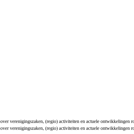
n over verenigingszaken, (regio) activiteiten en actuele ontwikkelingen
n over verenigingszaken, (regio) activiteiten en actuele ontwikkelingen