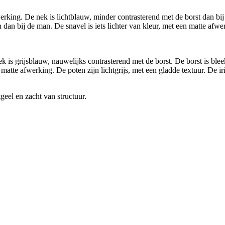
king. De nek is lichtblauw, minder contrasterend met de borst dan bij 
an bij de man. De snavel is iets lichter van kleur, met een matte afwerk
 is grijsblauw, nauwelijks contrasterend met de borst. De borst is ble
 matte afwerking. De poten zijn lichtgrijs, met een gladde textuur. De ir
geel en zacht van structuur.