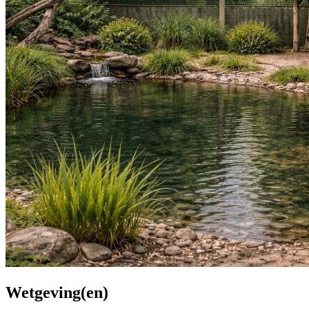
Wetgeving(en)