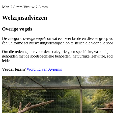
Man 2.8 mm
Vrouw 2.8 mm
Welzijnsadviezen
Overige vogels
De categorie
overige vogels
omvat een zeer brede en diverse groep vo
één uniforme set huisvestingsrichtlijnen op te stellen die voor alle s
Om die reden zijn er voor deze categorie geen specifieke, vastomlijnd
gehouden met de soortspecifieke behoeften, natuurlijke leefwijze, soci
leidend.
Verder lezen?
Word lid van Aviornis