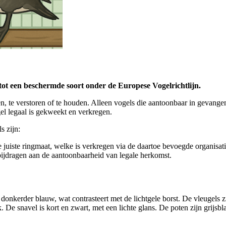
ot een beschermde soort onder de Europese Vogelrichtlijn.
gen, te verstoren of te houden. Alleen vogels die aantoonbaar in geva
el legaal is gekweekt en verkregen.
 zijn:
juiste ringmaat, welke is verkregen via de daartoe bevoegde organisati
ijdragen aan de aantoonbaarheid van legale herkomst.
donkerder blauw, wat contrasteert met de lichtgele borst. De vleugels 
k. De snavel is kort en zwart, met een lichte glans. De poten zijn grijs