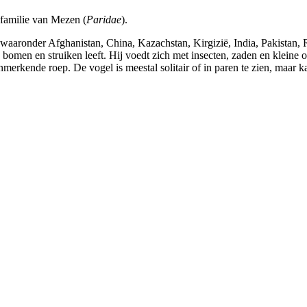
familie van Mezen (
Paridae
).
waaronder Afghanistan, China, Kazachstan, Kirgizië, India, Pakistan, 
 bomen en struiken leeft. Hij voedt zich met insecten, zaden en klein
 kenmerkende roep. De vogel is meestal solitair of in paren te zien, maa