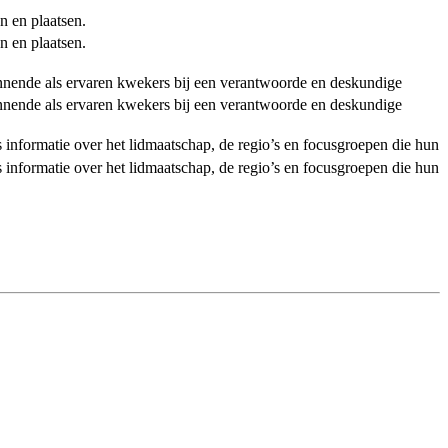
n en plaatsen.
n en plaatsen.
ginnende als ervaren kwekers bij een verantwoorde en deskundige
ginnende als ervaren kwekers bij een verantwoorde en deskundige
als informatie over het lidmaatschap, de regio’s en focusgroepen die hun
als informatie over het lidmaatschap, de regio’s en focusgroepen die hun