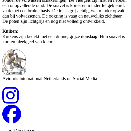
zonder de volwassen schakeringen. De vleugels zijn mat en hebben
een onopvallende rand. De snavel is korter en minder fel gekleurd,
vaak met een bruine basis. De iris is grijsachtig, wat minder opvalt
dan bij volwassenen. De oogring is vaag en nauwelijks zichtbaar.
De poten zijn lichtgrijs en nog niet volledig ontwikkeld.
Kuiken:
Kuikens zijn bedekt met een dunne, grijze donslaag. Hun snavel is
kort en bleekgeel van kleur.
Aviornis International Netherlands on Social Media
Direct naar