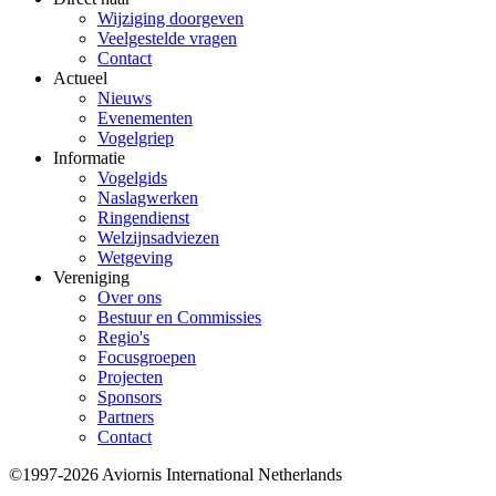
Wijziging doorgeven
Veelgestelde vragen
Contact
Actueel
Nieuws
Evenementen
Vogelgriep
Informatie
Vogelgids
Naslagwerken
Ringendienst
Welzijnsadviezen
Wetgeving
Vereniging
Over ons
Bestuur en Commissies
Regio's
Focusgroepen
Projecten
Sponsors
Partners
Contact
©1997-2026 Aviornis International Netherlands