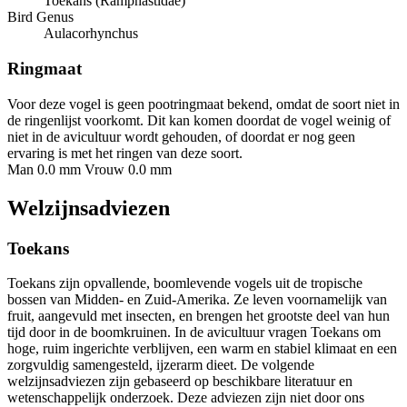
Toekans (Ramphastidae)
Bird Genus
Aulacorhynchus
Ringmaat
Voor deze vogel is geen pootringmaat bekend, omdat de soort niet in
de ringenlijst voorkomt. Dit kan komen doordat de vogel weinig of
niet in de avicultuur wordt gehouden, of doordat er nog geen
ervaring is met het ringen van deze soort.
Man 0.0 mm
Vrouw 0.0 mm
Welzijnsadviezen
Toekans
Toekans zijn opvallende, boomlevende vogels uit de tropische
bossen van Midden- en Zuid-Amerika. Ze leven voornamelijk van
fruit, aangevuld met insecten, en brengen het grootste deel van hun
tijd door in de boomkruinen. In de avicultuur vragen Toekans om
hoge, ruim ingerichte verblijven, een warm en stabiel klimaat en een
zorgvuldig samengesteld, ijzerarm dieet. De volgende
welzijnsadviezen zijn gebaseerd op beschikbare literatuur en
wetenschappelijk onderzoek. Deze adviezen zijn niet door ons