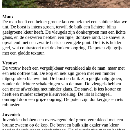
Man:
De man heeft een helder groene kop en nek met een subtiele blauwe
tint. De borst is intens groen, terwijl de buik een lichtere, bijna
geelgroene kleur heeft. De vleugels zijn donkergroen met een lichte
glans, en de dekveren hebben een fijne, donkere rand. De snavel is
opvallend met een zwarte basis en een gele punt. De iris is helder
geel, wat contrasteert met de donkere oogring. De poten zijn grijs
met een gladde textuur.
Vrouw:
De vrouw heeft een vergelijkbaar verenkleed als de man, maar met
een iets doffere tint. De kop en nek zijn groen met een minder
uitgesproken blauwe tint. De borst en buik zijn gelijkmatig groen,
zonder de lichtere schakeringen van de man. De vleugels hebben
een matte afwerking met minder glans. De snavel is iets korter en
heeft een minder scherpe kleurverdeling. De iris is lichtgeel,
omringd door een grijze oogring. De poten zijn donkergrijs en iets
robuuster.
Juveniel:
Juvenielen hebben een overwegend dof groen verenkleed met een
bruine zweem op de kop. De borst en buik zijn egaler van kleur,