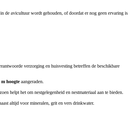
in de avicultuur wordt gehouden, of doordat er nog geen ervaring is
erantwoorde verzorging en huisvesting betreffen de beschikbare
8 m hoogte
aangeraden.
izoen helpt het om nestgelegenheid en nestmateriaal aan te bieden.
ast altijd voor mineralen, grit en vers drinkwater.