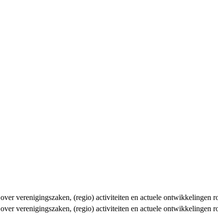
n over verenigingszaken, (regio) activiteiten en actuele ontwikkelingen
n over verenigingszaken, (regio) activiteiten en actuele ontwikkelingen