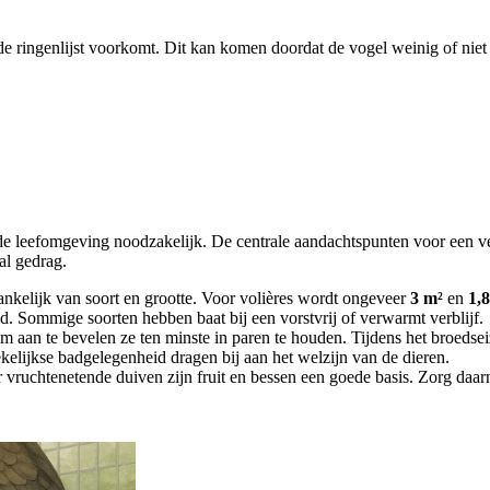
de ringenlijst voorkomt. Dit kan komen doordat de vogel weinig of niet 
nde leefomgeving noodzakelijk. De centrale aandachtspunten voor een v
aal gedrag.
nkelijk van soort en grootte. Voor volières wordt ongeveer
3 m²
en
1,
d. Sommige soorten hebben baat bij een vorstvrij of verwarmt verblijf.
rom aan te bevelen ze ten minste in paren te houden. Tijdens het broedse
kelijkse badgelegenheid dragen bij aan het welzijn van de dieren.
vruchtenetende duiven zijn fruit en bessen een goede basis. Zorg daarna