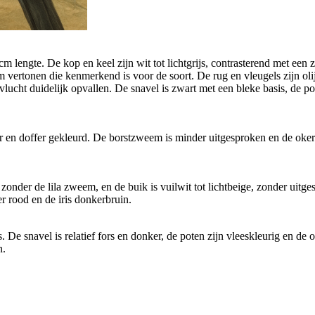
 lengte. De kop en keel zijn wit tot lichtgrijs, contrasterend met een zac
vertonen die kenmerkend is voor de soort. De rug en vleugels zijn olijf
vlucht duidelijk opvallen. De snavel is zwart met een bleke basis, de p
er en doffer gekleurd. De borstzweem is minder uitgesproken en de okerkl
 zonder de lila zweem, en de buik is vuilwit tot lichtbeige, zonder uitg
r rood en de iris donkerbruin.
. De snavel is relatief fors en donker, de poten zijn vleeskleurig en d
n.