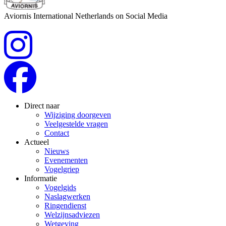
Aviornis International Netherlands on Social Media
Direct naar
Wijziging doorgeven
Veelgestelde vragen
Contact
Actueel
Nieuws
Evenementen
Vogelgriep
Informatie
Vogelgids
Naslagwerken
Ringendienst
Welzijnsadviezen
Wetgeving