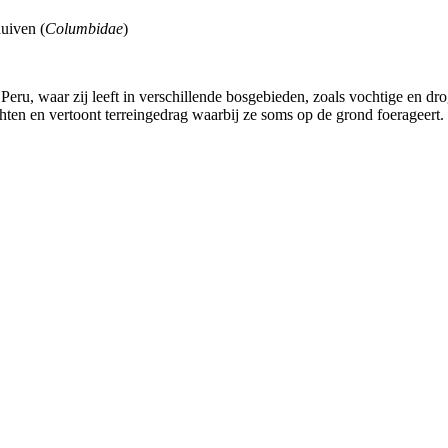
duiven (
Columbidae
)
ru, waar zij leeft in verschillende bosgebieden, zoals vochtige en dro
ten en vertoont terreingedrag waarbij ze soms op de grond foerageert.