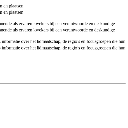
n en plaatsen.
n en plaatsen.
ginnende als ervaren kwekers bij een verantwoorde en deskundige
ginnende als ervaren kwekers bij een verantwoorde en deskundige
als informatie over het lidmaatschap, de regio’s en focusgroepen die hun
als informatie over het lidmaatschap, de regio’s en focusgroepen die hun