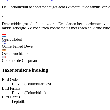
De Geelbuikduif behoort tot het geslacht
Leptotila
uit de familie van 
.
Deze middelgrote duif komt voor in Ecuador en het noordwesten van Pe
middelgebergte. Ze voedt zich voornamelijk met zaden en kleine vruch
Geelbuikduif
Ochre-bellied Dove
Ockerbauchtaube
Colombe de Chapman
Taxonomische indeling
Bird Order
Duiven (Columbiformes)
Bird Family
Duiven (Columbidae)
Bird Genus
Leptotila