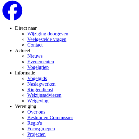
Direct naar
Wijziging doorgeven
Veelgestelde vragen
Contact
Actueel
Nieuws
Evenementen
Vogelgriep
Informatie
Vogelgids
Naslagwerken
Ringendienst
Welzijnsadviezen
Wetgeving
Vereniging
Over ons
Bestuur en Commissies
Regio's
Focusgroepen
Projecten