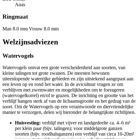
Anas
Ringmaat
Man 8.0 mm
Vrouw 8.0 mm
Welzijnsadviezen
Watervogels
Watervogels omvat een grote verscheidenheid aan soorten, van
kleine talingen tot grote zwanen. De meesten bewonen
uiteenlopende waterrijke gebieden en zijn uitstekend aangepast aan
een leven op en rond het water. In de avicultuur vragen ze om
verblijven met zwemwater en mogelijkheden om te foerageren
(watervogelkorrel) en/of te grazen. De inrichting en grootte van het
verblijf hangen sterk af van de lichaamsgrootte en het gedrag van de
soort. Om de Watervogels op een verantwoorde en diervriendelijke
manier te verzorgen, delen wij hieronder de belangrijkste richtlijnen.
Huisvesting:
verblijf met vijver en landgedeelte ca. 4–6 m²
per klein paar (bijv. talingen); voor middelgrote ganzen
soorten (bijv. roodhalsganzen) een verblijf van circa 10-20m²