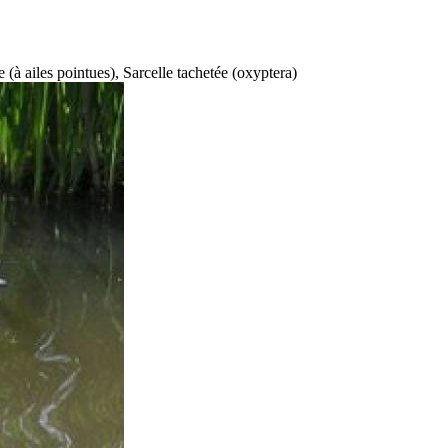
e (à ailes pointues), Sarcelle tachetée (oxyptera)