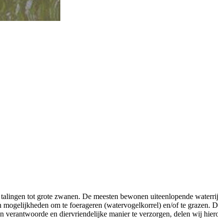
 talingen tot grote zwanen. De meesten bewonen uiteenlopende waterrij
mogelijkheden om te foerageren (watervogelkorrel) en/of te grazen. De 
verantwoorde en diervriendelijke manier te verzorgen, delen wij hieron