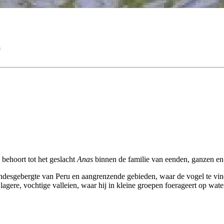
)
behoort tot het geslacht
Anas
binnen de familie van eenden, ganzen e
sgebergte van Peru en aangrenzende gebieden, waar de vogel te vinden 
lagere, vochtige valleien, waar hij in kleine groepen foerageert op wat