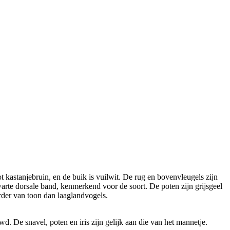
t kastanjebruin, en de buik is vuilwit. De rug en bovenvleugels zijn
arte dorsale band, kenmerkend voor de soort. De poten zijn grijsgeel
rder van toon dan laaglandvogels.
d. De snavel, poten en iris zijn gelijk aan die van het mannetje.