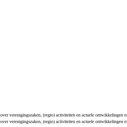
n over verenigingszaken, (regio) activiteiten en actuele ontwikkelingen
n over verenigingszaken, (regio) activiteiten en actuele ontwikkelingen