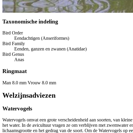
Taxonomische indeling
Bird Order
Eendachtigen (Anseriformes)
Bird Family
Eenden, ganzen en zwanen (Anatidae)
Bird Genus
Anas
Ringmaat
Man 8.0 mm
Vrouw 8.0 mm
Welzijnsadviezen
Watervogels
Watervogels omvat een grote verscheidenheid aan soorten, van kleine
het water. In de avicultuur vragen ze om verblijven met zwemwater en 
lichaamsgrootte en het gedrag van de soort. Om de Watervogels op een 