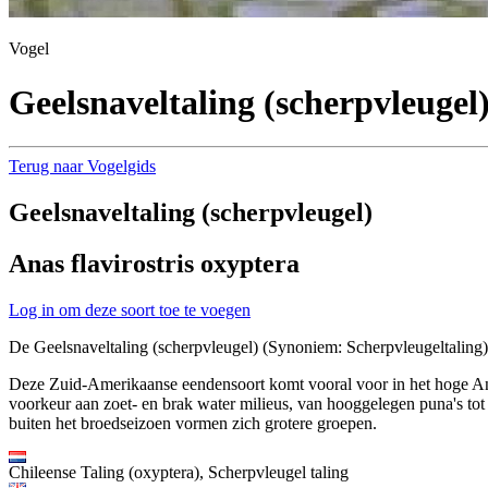
Vogel
Geelsnaveltaling (scherpvleugel
Terug naar Vogelgids
Geelsnaveltaling (scherpvleugel)
Anas flavirostris oxyptera
Log in om deze soort toe te voegen
De Geelsnaveltaling (scherpvleugel) (Synoniem: Scherpvleugeltaling) 
Deze Zuid-Amerikaanse eendensoort komt vooral voor in het hoge Ande
voorkeur aan zoet- en brak water milieus, van hooggelegen puna's tot 
buiten het broedseizoen vormen zich grotere groepen.
Chileense Taling (oxyptera), Scherpvleugel taling