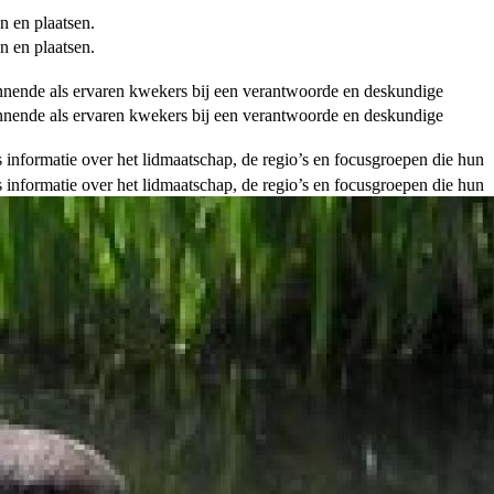
n en plaatsen.
n en plaatsen.
ginnende als ervaren kwekers bij een verantwoorde en deskundige
ginnende als ervaren kwekers bij een verantwoorde en deskundige
als informatie over het lidmaatschap, de regio’s en focusgroepen die hun
als informatie over het lidmaatschap, de regio’s en focusgroepen die hun