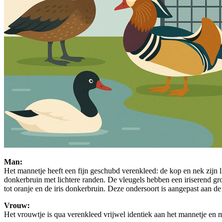
Man:
Het mannetje heeft een fijn geschubd verenkleed: de kop en nek zijn li
donkerbruin met lichtere randen. De vleugels hebben een iriserend gr
tot oranje en de iris donkerbruin. Deze ondersoort is aangepast aan 
Vrouw:
Het vrouwtje is qua verenkleed vrijwel identiek aan het mannetje en mo