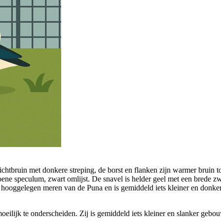
chtbruin met donkere streping, de borst en flanken zijn warmer bruin to
oene speculum, zwart omlijst. De snavel is helder geel met een brede zw
de hooggelegen meren van de Puna en is gemiddeld iets kleiner en donke
eilijk te onderscheiden. Zij is gemiddeld iets kleiner en slanker gebouw