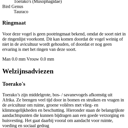
Toerako's (Musophagidae)
Bird Genus
Tauraco
Ringmaat
Voor deze vogel is geen pootringmaat bekend, omdat de soort niet in
de ringenlijst voorkomt. Dit kan komen doordat de vogel weinig of
niet in de avicultuur wordt gehouden, of doordat er nog geen
ervaring is met het ringen van deze soort.
Man 0.0 mm
Vrouw 0.0 mm
Welzijnsadviezen
Toerako's
Toerako’s zijn middelgrote, bos- / savanevogels afkomstig uit
Afrika. Ze brengen veel tijd door in bomen en struiken en vragen in
de avicultuur om ruime, groene volières met vlieg- en
klimmogelijkheden en beschutting. Hieronder staan de belangrijkste
aandachtspunten die kunnen bijdragen aan een goede verzorging en
huisvesting. Het gaat daarbij vooral om aandacht voor ruimte,
voeding en sociaal gedrag