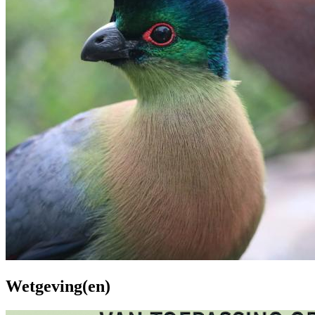
Wetgeving(en)