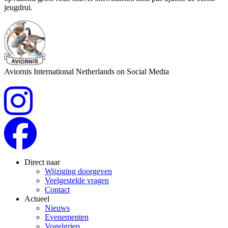
jeugdrui.
Aviornis International Netherlands on Social Media
Direct naar
Wijziging doorgeven
Veelgestelde vragen
Contact
Actueel
Nieuws
Evenementen
Vogelgriep