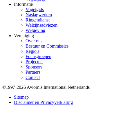
Informatie
Vogelgids
Naslagwerken
Ringendienst
Welzijnsadviezen
Wetgeving
Vereniging
Over ons
Bestuur en Commissies
Regio's
Focusgroepen
Projecten
Sponsors
Partners
Contact
©1997-2026 Aviornis International Netherlands
Bottom
Sitemap
Disclaimer en Privacyverklaring