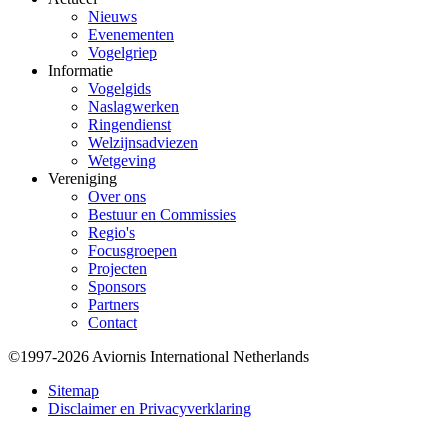
Nieuws
Evenementen
Vogelgriep
Informatie
Vogelgids
Naslagwerken
Ringendienst
Welzijnsadviezen
Wetgeving
Vereniging
Over ons
Bestuur en Commissies
Regio's
Focusgroepen
Projecten
Sponsors
Partners
Contact
©1997-2026 Aviornis International Netherlands
Bottom
Sitemap
Disclaimer en Privacyverklaring