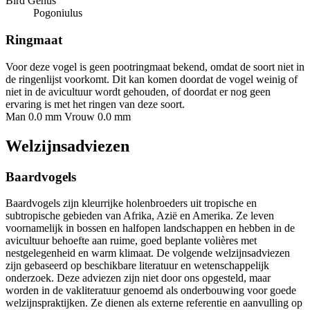
Bird Genus
Pogoniulus
Ringmaat
Voor deze vogel is geen pootringmaat bekend, omdat de soort niet in
de ringenlijst voorkomt. Dit kan komen doordat de vogel weinig of
niet in de avicultuur wordt gehouden, of doordat er nog geen
ervaring is met het ringen van deze soort.
Man 0.0 mm
Vrouw 0.0 mm
Welzijnsadviezen
Baardvogels
Baardvogels zijn kleurrijke holenbroeders uit tropische en
subtropische gebieden van Afrika, Azië en Amerika. Ze leven
voornamelijk in bossen en halfopen landschappen en hebben in de
avicultuur behoefte aan ruime, goed beplante volières met
nestgelegenheid en warm klimaat. De volgende welzijnsadviezen
zijn gebaseerd op beschikbare literatuur en wetenschappelijk
onderzoek. Deze adviezen zijn niet door ons opgesteld, maar
worden in de vakliteratuur genoemd als onderbouwing voor goede
welzijnspraktijken. Ze dienen als externe referentie en aanvulling op