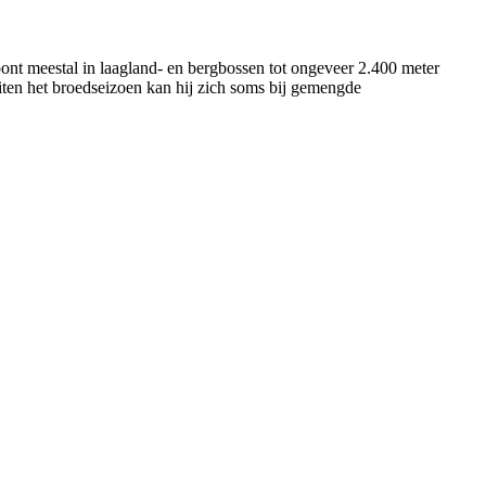
ont meestal in laagland- en bergbossen tot ongeveer 2.400 meter
Buiten het broedseizoen kan hij zich soms bij gemengde