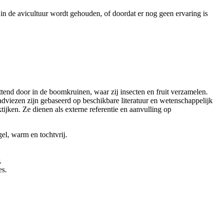
in de avicultuur wordt gehouden, of doordat er nog geen ervaring is
ittend door in de boomkruinen, waar zij insecten en fruit verzamelen.
adviezen zijn gebaseerd op beschikbare literatuur en wetenschappelijk
jken. Ze dienen als externe referentie en aanvulling op
el, warm en tochtvrij.
.
es.