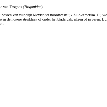
ie van Trogons (
Trogonidae
).
e bossen van zuidelijk Mexico tot noordwestelijk Zuid-Amerika. Hij wo
ig in de hogere struiklaag of onder het bladerdak, alleen of in paren. 
en.