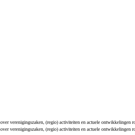
n over verenigingszaken, (regio) activiteiten en actuele ontwikkelingen
n over verenigingszaken, (regio) activiteiten en actuele ontwikkelingen