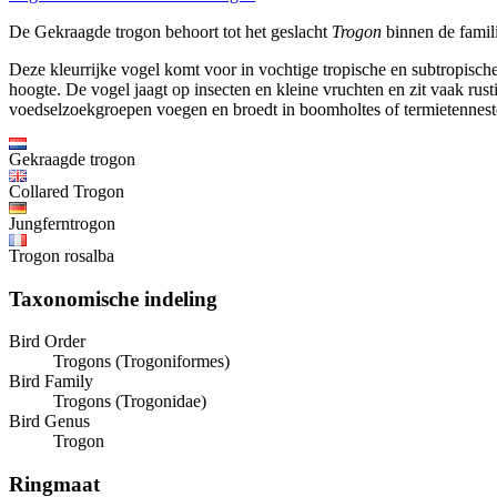
De Gekraagde trogon behoort tot het geslacht
Trogon
binnen de famil
Deze kleurrijke vogel komt voor in vochtige tropische en subtropisch
hoogte. De vogel jaagt op insecten en kleine vruchten en zit vaak rust
voedselzoekgroepen voegen en broedt in boomholtes of termietennest
Gekraagde trogon
Collared Trogon
Jungferntrogon
Trogon rosalba
Taxonomische indeling
Bird Order
Trogons (Trogoniformes)
Bird Family
Trogons (Trogonidae)
Bird Genus
Trogon
Ringmaat