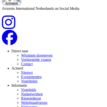
Aviornis International Netherlands on Social Media
Direct naar
Wijziging doorgeven
Veelgestelde vragen
Contact
Actueel
Nieuws
Evenementen
Vogelgriep
Informatie
Vogelgids
Naslagwerken
Ringendienst
Welzijnsadviezen
Wetgeving