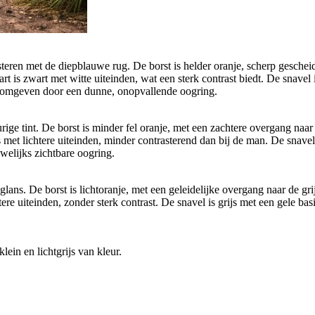
eren met de diepblauwe rug. De borst is helder oranje, scherp geschei
art is zwart met witte uiteinden, wat een sterk contrast biedt. De snavel
n, omgeven door een dunne, onopvallende oogring.
ge tint. De borst is minder fel oranje, met een zachtere overgang naar 
 met lichtere uiteinden, minder contrasterend dan bij de man. De snavel i
welijks zichtbare oogring.
ns. De borst is lichtoranje, met een geleidelijke overgang naar de grij
ere uiteinden, zonder sterk contrast. De snavel is grijs met een gele ba
ein en lichtgrijs van kleur.