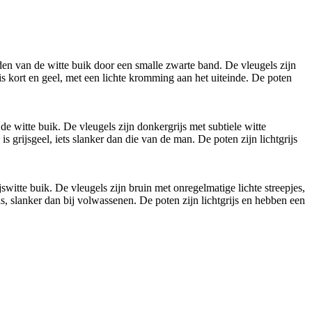
den van de witte buik door een smalle zwarte band. De vleugels zijn
 is kort en geel, met een lichte kromming aan het uiteinde. De poten
de witte buik. De vleugels zijn donkergrijs met subtiele witte
s grijsgeel, iets slanker dan die van de man. De poten zijn lichtgrijs
switte buik. De vleugels zijn bruin met onregelmatige lichte streepjes,
sis, slanker dan bij volwassenen. De poten zijn lichtgrijs en hebben een