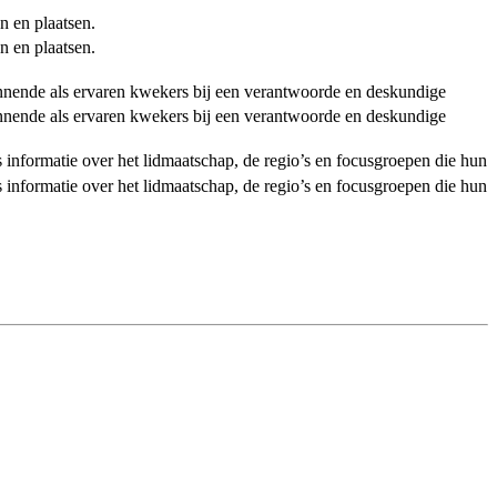
n en plaatsen.
n en plaatsen.
ginnende als ervaren kwekers bij een verantwoorde en deskundige
ginnende als ervaren kwekers bij een verantwoorde en deskundige
als informatie over het lidmaatschap, de regio’s en focusgroepen die hun
als informatie over het lidmaatschap, de regio’s en focusgroepen die hun