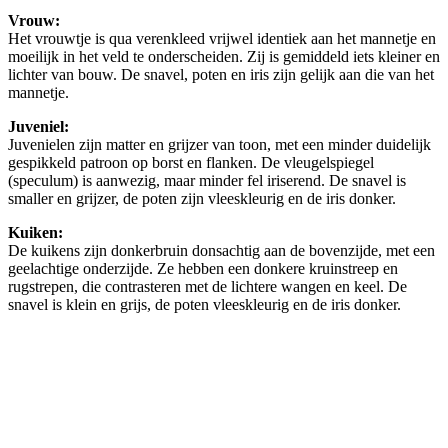
Vrouw:
Het vrouwtje is qua verenkleed vrijwel identiek aan het mannetje en
moeilijk in het veld te onderscheiden. Zij is gemiddeld iets kleiner en
lichter van bouw. De snavel, poten en iris zijn gelijk aan die van het
mannetje.
Juveniel:
Juvenielen zijn matter en grijzer van toon, met een minder duidelijk
gespikkeld patroon op borst en flanken. De vleugelspiegel
(speculum) is aanwezig, maar minder fel iriserend. De snavel is
smaller en grijzer, de poten zijn vleeskleurig en de iris donker.
Kuiken:
De kuikens zijn donkerbruin donsachtig aan de bovenzijde, met een
geelachtige onderzijde. Ze hebben een donkere kruinstreep en
rugstrepen, die contrasteren met de lichtere wangen en keel. De
snavel is klein en grijs, de poten vleeskleurig en de iris donker.