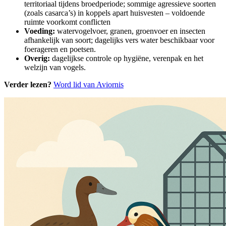
territoriaal tijdens broedperiode; sommige agressieve soorten
(zoals casarca’s) in koppels apart huisvesten – voldoende
ruimte voorkomt conflicten
Voeding:
watervogelvoer, granen, groenvoer en insecten
afhankelijk van soort; dagelijks vers water beschikbaar voor
foerageren en poetsen.
Overig:
dagelijkse controle op hygiëne, verenpak en het
welzijn van vogels.
Verder lezen?
Word lid van Aviornis