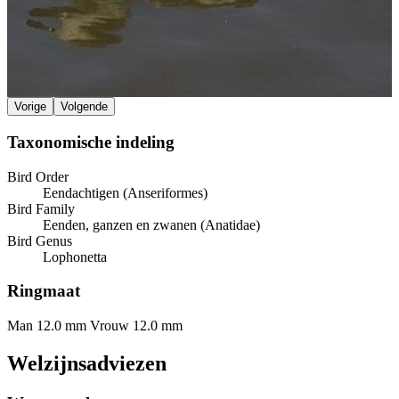
Vorige
Volgende
Taxonomische indeling
Bird Order
Eendachtigen (Anseriformes)
Bird Family
Eenden, ganzen en zwanen (Anatidae)
Bird Genus
Lophonetta
Ringmaat
Man 12.0 mm
Vrouw 12.0 mm
Welzijnsadviezen