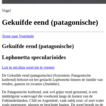
Vogel
Gekuifde eend (patagonische)
Terug naar Vogelgids
Gekuifde eend (patagonische)
Lophonetta specularioides
Log in om deze soort toe te voegen
De Gekuifde eend (patagonische) (Synoniem: Patagonische
kuifeend) behoort tot het geslacht
Lophonetta
binnen de familie van
eenden, ganzen en zwanen (
Anatidae
).
De Patagonische kuifeend, ook wel grijze eend genoemd, is een
middelgrote watervogel die voorkomt langs de kusten van de
Falklandeilanden, Chili en Argentinië, vaak nabij zout- of zoet water
zoals moerassen, plassen en beschutte baaien. De soort broedt op de