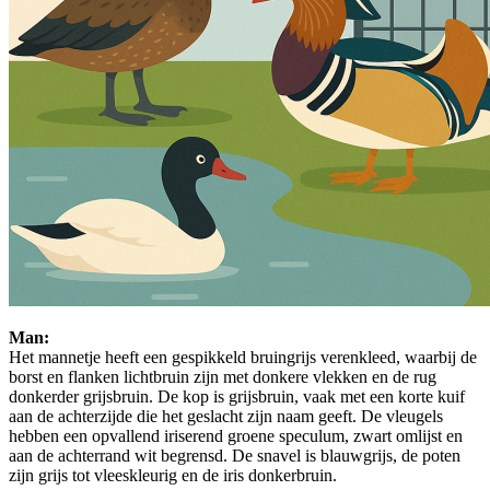
Man:
Het mannetje heeft een gespikkeld bruingrijs verenkleed, waarbij de
borst en flanken lichtbruin zijn met donkere vlekken en de rug
donkerder grijsbruin. De kop is grijsbruin, vaak met een korte kuif
aan de achterzijde die het geslacht zijn naam geeft. De vleugels
hebben een opvallend iriserend groene speculum, zwart omlijst en
aan de achterrand wit begrensd. De snavel is blauwgrijs, de poten
zijn grijs tot vleeskleurig en de iris donkerbruin.