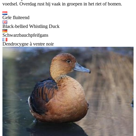
voedsel. Overdag rust hij vaak in groepen in het riet of bomen.
Gele fluiteend
Black-bellied Whistling Duck
Schwarzbauchpfeifgans
Dendrocygne à ventre noir