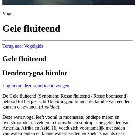
Vogel
Gele fluiteend
Terug naar Vogelgids
Gele fluiteend
Dendrocygna bicolor
Log in om deze soort toe te voegen
De Gele fluiteend (Synoniem: Rosse fluiteend / Rosse boomeend)
behoort tot het geslacht
Dendrocygna
binnen de familie van eenden,
ganzen en zwanen (
Anatidae
).
Deze watervogel leeft vooral in moerassen, ondiepe meren en
overstroomde rijstvelden in tropische en subtropische gebieden van
Amerika, Afrika en Azië. Hij voedt zich voornamelijk met zaden
van waterplanten en kleine waterinsecten en zoekt 's nachts naar