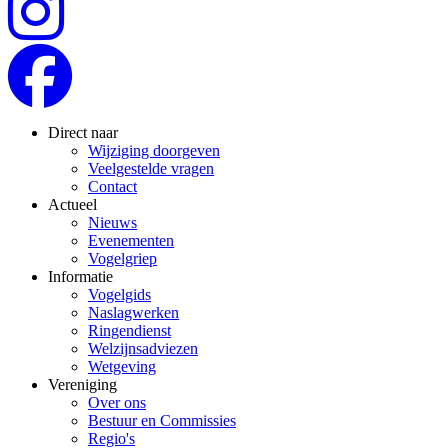
Direct naar
Wijziging doorgeven
Veelgestelde vragen
Contact
Actueel
Nieuws
Evenementen
Vogelgriep
Informatie
Vogelgids
Naslagwerken
Ringendienst
Welzijnsadviezen
Wetgeving
Vereniging
Over ons
Bestuur en Commissies
Regio's