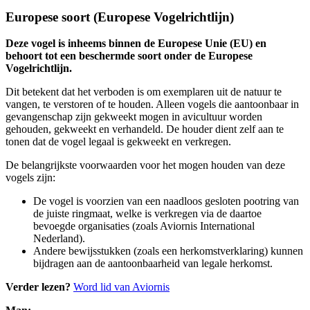
Europese soort (Europese Vogelrichtlijn)
Deze vogel is inheems binnen de Europese Unie (EU) en
behoort tot een beschermde soort onder de Europese
Vogelrichtlijn.
Dit betekent dat het verboden is om exemplaren uit de natuur te
vangen, te verstoren of te houden. Alleen vogels die aantoonbaar in
gevangenschap zijn gekweekt mogen in avicultuur worden
gehouden, gekweekt en verhandeld. De houder dient zelf aan te
tonen dat de vogel legaal is gekweekt en verkregen.
De belangrijkste voorwaarden voor het mogen houden van deze
vogels zijn:
De vogel is voorzien van een naadloos gesloten pootring van
de juiste ringmaat, welke is verkregen via de daartoe
bevoegde organisaties (zoals Aviornis International
Nederland).
Andere bewijsstukken (zoals een herkomstverklaring) kunnen
bijdragen aan de aantoonbaarheid van legale herkomst.
Verder lezen?
Word lid van Aviornis