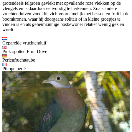
grotendeels felgroen gevlekt met opvallende roze vlekken op de
vleugels en is daardoor eenvoudig te herkennen. Zoals andere
vruchtenduiven voedt hij zich voornamelijk met bessen en fruit in de
boomkronen, waar hij doorgaans solitair of in kleine groepjes te
vinden is en als geheimzinnige bosbewoner relatief weinig gezien
wordt.
Geparelde vruchtenduif
Pink-spotted Fruit Dove
Perlenfruchttaube
Ptilope perlé