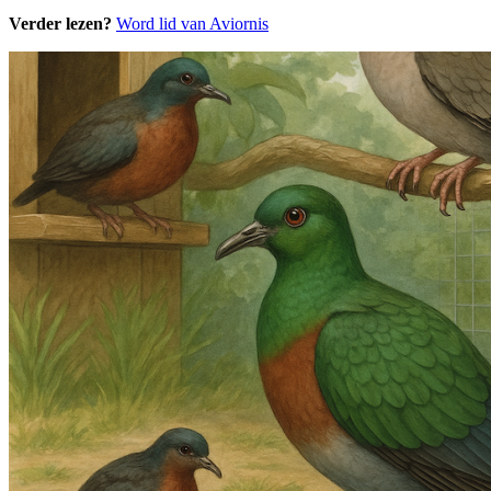
Verder lezen?
Word lid van Aviornis