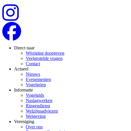
Direct naar
Wijziging doorgeven
Veelgestelde vragen
Contact
Actueel
Nieuws
Evenementen
Vogelgriep
Informatie
Vogelgids
Naslagwerken
Ringendienst
Welzijnsadviezen
Wetgeving
Vereniging
Over ons