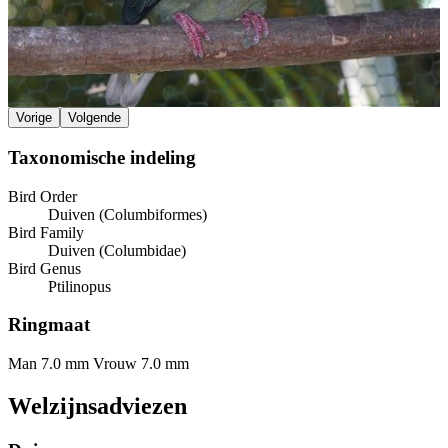
Vorige
Volgende
Taxonomische indeling
Bird Order
Duiven (Columbiformes)
Bird Family
Duiven (Columbidae)
Bird Genus
Ptilinopus
Ringmaat
Man 7.0 mm
Vrouw 7.0 mm
Welzijnsadviezen