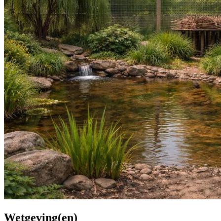
Wetgeving(en)