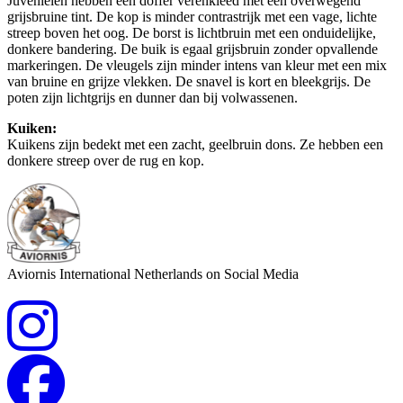
Juvenielen hebben een doffer verenkleed met een overwegend
grijsbruine tint. De kop is minder contrastrijk met een vage, lichte
streep boven het oog. De borst is lichtbruin met een onduidelijke,
donkere bandering. De buik is egaal grijsbruin zonder opvallende
markeringen. De vleugels zijn minder intens van kleur met een mix
van bruine en grijze vlekken. De snavel is kort en bleekgrijs. De
poten zijn lichtgrijs en dunner dan bij volwassenen.
Kuiken:
Kuikens zijn bedekt met een zacht, geelbruin dons. Ze hebben een
donkere streep over de rug en kop.
Aviornis International Netherlands on Social Media