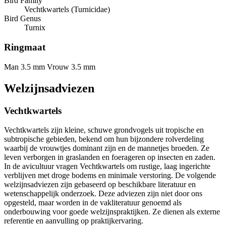
Bird Family
Vechtkwartels (Turnicidae)
Bird Genus
Turnix
Ringmaat
Man 3.5 mm
Vrouw 3.5 mm
Welzijnsadviezen
Vechtkwartels
Vechtkwartels zijn kleine, schuwe grondvogels uit tropische en
subtropische gebieden, bekend om hun bijzondere rolverdeling
waarbij de vrouwtjes dominant zijn en de mannetjes broeden. Ze
leven verborgen in graslanden en foerageren op insecten en zaden.
In de avicultuur vragen Vechtkwartels om rustige, laag ingerichte
verblijven met droge bodems en minimale verstoring. De volgende
welzijnsadviezen zijn gebaseerd op beschikbare literatuur en
wetenschappelijk onderzoek. Deze adviezen zijn niet door ons
opgesteld, maar worden in de vakliteratuur genoemd als
onderbouwing voor goede welzijnspraktijken. Ze dienen als externe
referentie en aanvulling op praktijkervaring.