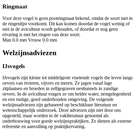
Ringmaat
Voor deze vogel is geen pootringmaat bekend, omdat de soort niet in
de ringenlijst voorkomt. Dit kan komen doordat de vogel weinig of
niet in de avicultuur wordt gehouden, of doordat er nog geen
ervaring is met het ringen van deze soort.
Man 0.0 mm
Vrouw 0.0 mm
Welzijnsadviezen
IJsvogels
IJsvogels zijn kleine tot middelgrote visetende vogels die leven langs
oevers van rivieren, vijvers en meren. Ze jagen vanaf lage
zitplaatsen en broeden in zelfgegraven nesttunnels in zandige
oevers. In de avicultuur vragen ze om helder water, nestgelegenheid
en een rustige, goed onderhouden omgeving. De volgende
welzijnsadviezen zijn gebaseerd op beschikbare literatuur en
wetenschappelijk onderzoek. Deze adviezen zijn niet door ons
opgesteld, maar worden in de vakliteratuur genoemd als
onderbouwing voor goede welzijnspraktijken. Ze dienen als externe
referentie en aanvulling op praktijkervaring.