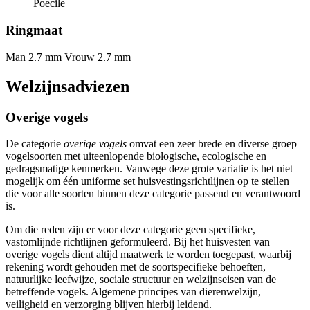
Poecile
Ringmaat
Man 2.7 mm
Vrouw 2.7 mm
Welzijnsadviezen
Overige vogels
De categorie
overige vogels
omvat een zeer brede en diverse groep
vogelsoorten met uiteenlopende biologische, ecologische en
gedragsmatige kenmerken. Vanwege deze grote variatie is het niet
mogelijk om één uniforme set huisvestingsrichtlijnen op te stellen
die voor alle soorten binnen deze categorie passend en verantwoord
is.
Om die reden zijn er voor deze categorie geen specifieke,
vastomlijnde richtlijnen geformuleerd. Bij het huisvesten van
overige vogels dient altijd maatwerk te worden toegepast, waarbij
rekening wordt gehouden met de soortspecifieke behoeften,
natuurlijke leefwijze, sociale structuur en welzijnseisen van de
betreffende vogels. Algemene principes van dierenwelzijn,
veiligheid en verzorging blijven hierbij leidend.