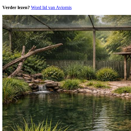
Verder lezen?
Word lid van Aviornis