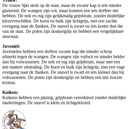
Vrouw:
De vrouw lijkt sterk op de man, maar de zwarte kap is iets minder
glanzend. De wangen zijn wit, maar kunnen een iets doffere tint
hebben. De nek en rug zijn gelijkmatig grijsbruin, zonder duidelijke
kleurverschillen. De borst en buik zijn lichtgrijs, met een zachte
overgang naar de flanken. De snavel is zwart en iets korter dan die
van de man. De poten zijn donkergrijs en hebben een vergelijkbare
structuur.
Juveniel:
Juvenielen hebben een doffere zwarte kap die minder scherp
afsteekt tegen de wangen. De wangen zijn vuilwit en minder helder
dan bij volwassenen. De nek en rug zijn grijsbruin, maar met een
iets mattere uitstraling. De borst en buik zijn lichtgrijs, met een vage
overgang naar de flanken. De snavel is zwart en iets kleiner dan bij
volwassenen. De poten zijn donkergrijs en hebben een iets ruwere
textuur.
Kuiken:
Kuikens hebben een pluizig, grijsbruin verenkleed zonder duidelijke
markeringen. De snavel is klein en lichtgekleurd.