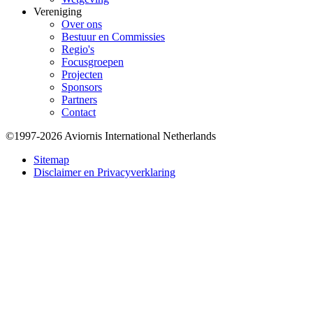
Vereniging
Over ons
Bestuur en Commissies
Regio's
Focusgroepen
Projecten
Sponsors
Partners
Contact
©1997-2026 Aviornis International Netherlands
Bottom
Sitemap
Disclaimer en Privacyverklaring