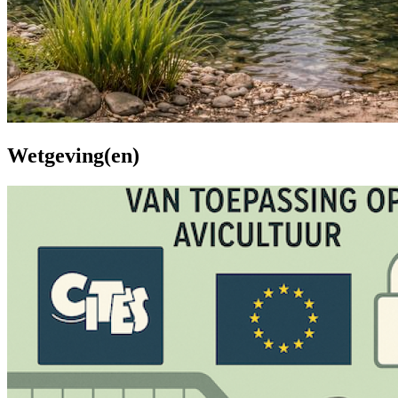
Wetgeving(en)