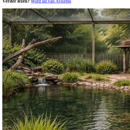
Verder lezen?
Word lid van Aviornis