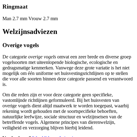
Ringmaat
Man 2.7 mm
Vrouw 2.7 mm
Welzijnsadviezen
Overige vogels
De categorie
overige vogels
omvat een zeer brede en diverse groep
vogelsoorten met uiteenlopende biologische, ecologische en
gedragsmatige kenmerken. Vanwege deze grote variatie is het niet
mogelijk om één uniforme set huisvestingsrichtlijnen op te stellen
die voor alle soorten binnen deze categorie passend en verantwoord
is.
Om die reden zijn er voor deze categorie geen specifieke,
vastomlijnde richtlijnen geformuleerd. Bij het huisvesten van
overige vogels dient altijd maatwerk te worden toegepast, waarbij
rekening wordt gehouden met de soortspecifieke behoeften,
natuurlijke leefwijze, sociale structuur en welzijnseisen van de
betreffende vogels. Algemene principes van dierenwelzijn,
veiligheid en verzorging blijven hierbij leidend.