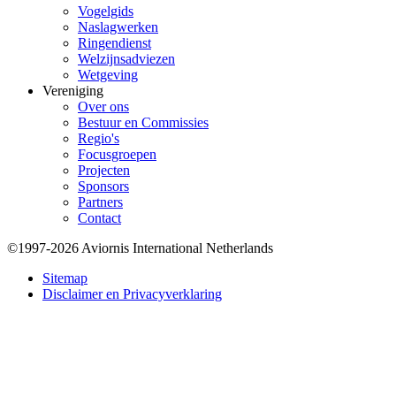
Vogelgids
Naslagwerken
Ringendienst
Welzijnsadviezen
Wetgeving
Vereniging
Over ons
Bestuur en Commissies
Regio's
Focusgroepen
Projecten
Sponsors
Partners
Contact
©1997-2026 Aviornis International Netherlands
Bottom
Sitemap
Disclaimer en Privacyverklaring