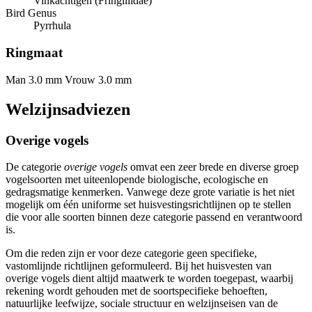
Vinkachtigen (Fringillidae)
Bird Genus
Pyrrhula
Ringmaat
Man 3.0 mm
Vrouw 3.0 mm
Welzijnsadviezen
Overige vogels
De categorie
overige vogels
omvat een zeer brede en diverse groep
vogelsoorten met uiteenlopende biologische, ecologische en
gedragsmatige kenmerken. Vanwege deze grote variatie is het niet
mogelijk om één uniforme set huisvestingsrichtlijnen op te stellen
die voor alle soorten binnen deze categorie passend en verantwoord
is.
Om die reden zijn er voor deze categorie geen specifieke,
vastomlijnde richtlijnen geformuleerd. Bij het huisvesten van
overige vogels dient altijd maatwerk te worden toegepast, waarbij
rekening wordt gehouden met de soortspecifieke behoeften,
natuurlijke leefwijze, sociale structuur en welzijnseisen van de