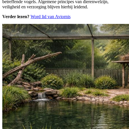
betreffende vogels. Algemene principes van dierenwelzijn,
veiligheid en verzorging blijven hierbij leidend.
Verder lezen?
Word lid van Aviornis