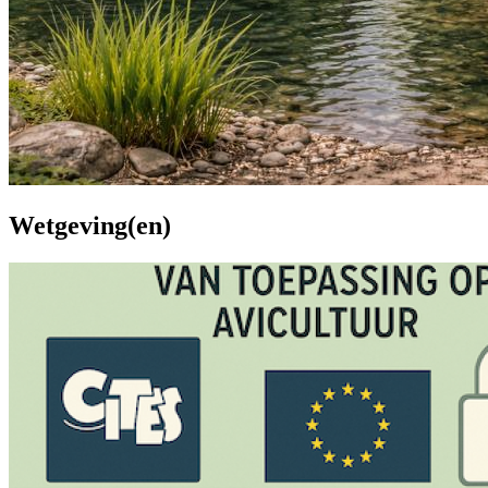
Wetgeving(en)