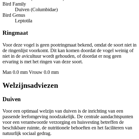
Bird Family
Duiven (Columbidae)
Bird Genus
Leptotila
Ringmaat
Voor deze vogel is geen pootringmaat bekend, omdat de soort niet in
de ringenlijst voorkomt. Dit kan komen doordat de vogel weinig of
niet in de avicultuur wordt gehouden, of doordat er nog geen
ervaring is met het ringen van deze soort.
Man 0.0 mm
Vrouw 0.0 mm
Welzijnsadviezen
Duiven
Voor een optimaal welzijn van duiven is de inrichting van een
passende leefomgeving noodzakelijk. De centrale aandachtspunten
voor een verantwoorde verzorging en huisvesting betreffen de
beschikbare ruimte, de nutritionele behoeften en het faciliteren van
natuurlijk sociaal gedrag.