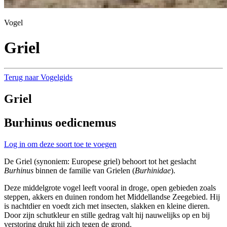
Vogel
Griel
Terug naar Vogelgids
Griel
Burhinus oedicnemus
Log in om deze soort toe te voegen
De Griel (synoniem: Europese griel) behoort tot het geslacht
Burhinus
binnen de familie van Grielen (
Burhinidae
).
Deze middelgrote vogel leeft vooral in droge, open gebieden zoals
steppen, akkers en duinen rondom het Middellandse Zeegebied. Hij
is nachtdier en voedt zich met insecten, slakken en kleine dieren.
Door zijn schutkleur en stille gedrag valt hij nauwelijks op en bij
verstoring drukt hij zich tegen de grond.