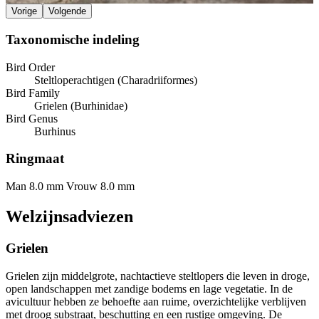
Vorige
Volgende
Taxonomische indeling
Bird Order
Steltloperachtigen (Charadriiformes)
Bird Family
Grielen (Burhinidae)
Bird Genus
Burhinus
Ringmaat
Man 8.0 mm
Vrouw 8.0 mm
Welzijnsadviezen
Grielen
Grielen zijn middelgrote, nachtactieve steltlopers die leven in droge,
open landschappen met zandige bodems en lage vegetatie. In de
avicultuur hebben ze behoefte aan ruime, overzichtelijke verblijven
met droog substraat, beschutting en een rustige omgeving. De