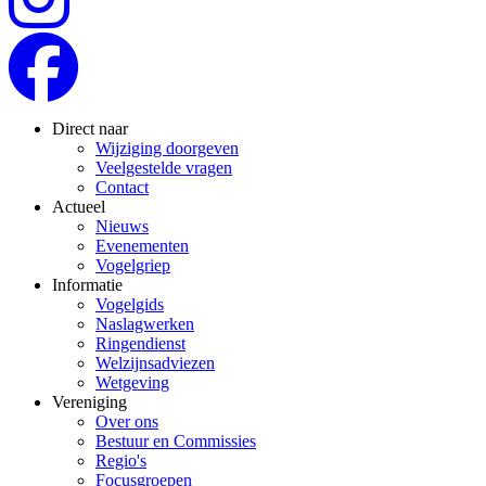
Direct naar
Wijziging doorgeven
Veelgestelde vragen
Contact
Actueel
Nieuws
Evenementen
Vogelgriep
Informatie
Vogelgids
Naslagwerken
Ringendienst
Welzijnsadviezen
Wetgeving
Vereniging
Over ons
Bestuur en Commissies
Regio's
Focusgroepen