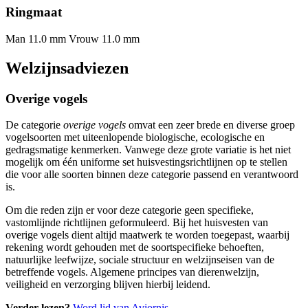
Ringmaat
Man 11.0 mm
Vrouw 11.0 mm
Welzijnsadviezen
Overige vogels
De categorie
overige vogels
omvat een zeer brede en diverse groep
vogelsoorten met uiteenlopende biologische, ecologische en
gedragsmatige kenmerken. Vanwege deze grote variatie is het niet
mogelijk om één uniforme set huisvestingsrichtlijnen op te stellen
die voor alle soorten binnen deze categorie passend en verantwoord
is.
Om die reden zijn er voor deze categorie geen specifieke,
vastomlijnde richtlijnen geformuleerd. Bij het huisvesten van
overige vogels dient altijd maatwerk te worden toegepast, waarbij
rekening wordt gehouden met de soortspecifieke behoeften,
natuurlijke leefwijze, sociale structuur en welzijnseisen van de
betreffende vogels. Algemene principes van dierenwelzijn,
veiligheid en verzorging blijven hierbij leidend.
Verder lezen?
Word lid van Aviornis