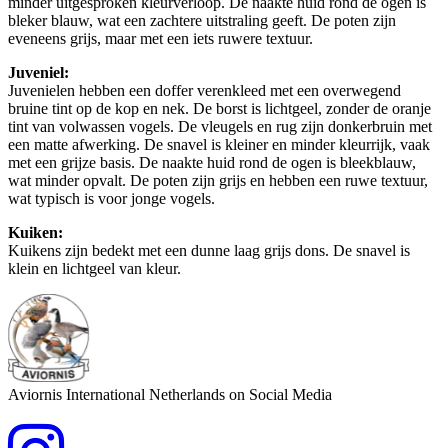
minder uitgesproken kleurverloop. De naakte huid rond de ogen is
bleker blauw, wat een zachtere uitstraling geeft. De poten zijn
eveneens grijs, maar met een iets ruwere textuur.
Juveniel:
Juvenielen hebben een doffer verenkleed met een overwegend
bruine tint op de kop en nek. De borst is lichtgeel, zonder de oranje
tint van volwassen vogels. De vleugels en rug zijn donkerbruin met
een matte afwerking. De snavel is kleiner en minder kleurrijk, vaak
met een grijze basis. De naakte huid rond de ogen is bleekblauw,
wat minder opvalt. De poten zijn grijs en hebben een ruwe textuur,
wat typisch is voor jonge vogels.
Kuiken:
Kuikens zijn bedekt met een dunne laag grijs dons. De snavel is
klein en lichtgeel van kleur.
Aviornis International Netherlands on Social Media