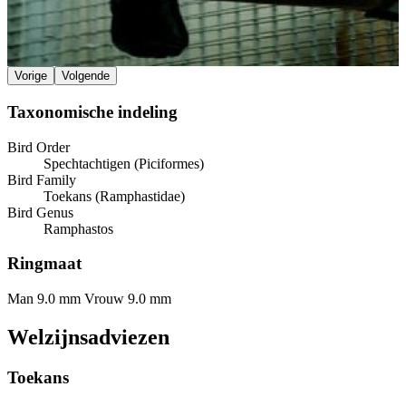
Vorige
Volgende
Taxonomische indeling
Bird Order
Spechtachtigen (Piciformes)
Bird Family
Toekans (Ramphastidae)
Bird Genus
Ramphastos
Ringmaat
Man 9.0 mm
Vrouw 9.0 mm
Welzijnsadviezen
Toekans