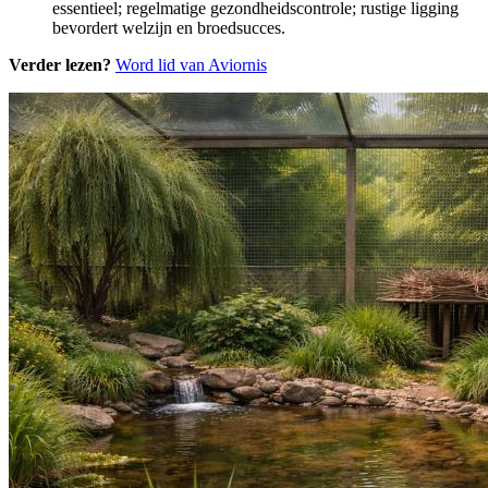
essentieel; regelmatige gezondheidscontrole; rustige ligging
bevordert welzijn en broedsucces.
Verder lezen?
Word lid van Aviornis