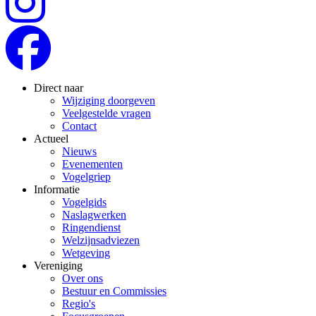
Direct naar
Wijziging doorgeven
Veelgestelde vragen
Contact
Actueel
Nieuws
Evenementen
Vogelgriep
Informatie
Vogelgids
Naslagwerken
Ringendienst
Welzijnsadviezen
Wetgeving
Vereniging
Over ons
Bestuur en Commissies
Regio's