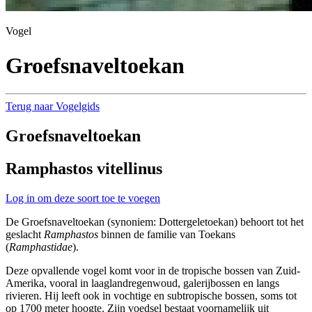
Vogel
Groefsnaveltoekan
Terug naar Vogelgids
Groefsnaveltoekan
Ramphastos vitellinus
Log in om deze soort toe te voegen
De Groefsnaveltoekan (synoniem: Dottergeletoekan) behoort tot het
geslacht
Ramphastos
binnen de familie van Toekans
(
Ramphastidae
).
Deze opvallende vogel komt voor in de tropische bossen van Zuid-
Amerika, vooral in laaglandregenwoud, galerijbossen en langs
rivieren. Hij leeft ook in vochtige en subtropische bossen, soms tot
op 1700 meter hoogte. Zijn voedsel bestaat voornamelijk uit