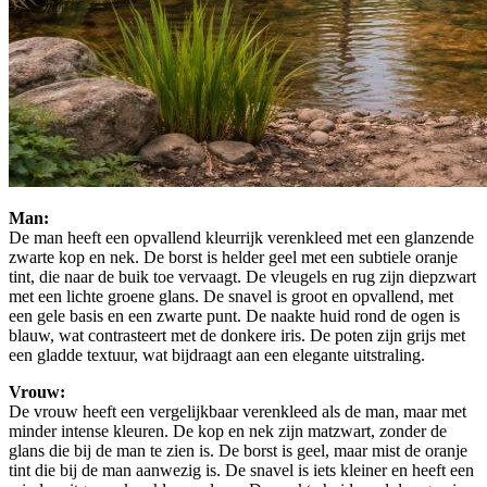
Man:
De man heeft een opvallend kleurrijk verenkleed met een glanzende
zwarte kop en nek. De borst is helder geel met een subtiele oranje
tint, die naar de buik toe vervaagt. De vleugels en rug zijn diepzwart
met een lichte groene glans. De snavel is groot en opvallend, met
een gele basis en een zwarte punt. De naakte huid rond de ogen is
blauw, wat contrasteert met de donkere iris. De poten zijn grijs met
een gladde textuur, wat bijdraagt aan een elegante uitstraling.
Vrouw:
De vrouw heeft een vergelijkbaar verenkleed als de man, maar met
minder intense kleuren. De kop en nek zijn matzwart, zonder de
glans die bij de man te zien is. De borst is geel, maar mist de oranje
tint die bij de man aanwezig is. De snavel is iets kleiner en heeft een