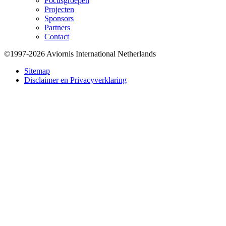
Focusgroepen
Projecten
Sponsors
Partners
Contact
©1997-2026 Aviornis International Netherlands
Bottom
Sitemap
Disclaimer en Privacyverklaring