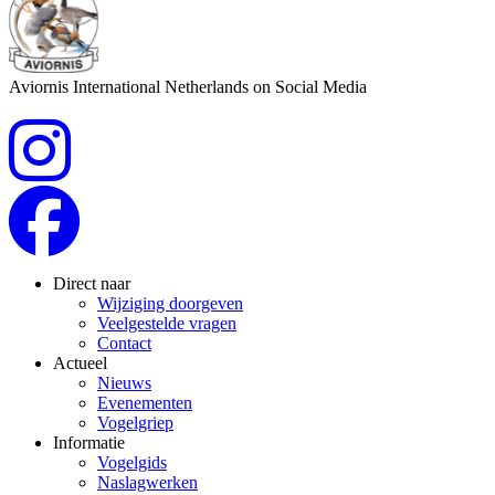
Aviornis International Netherlands on Social Media
Direct naar
Wijziging doorgeven
Veelgestelde vragen
Contact
Actueel
Nieuws
Evenementen
Vogelgriep
Informatie
Vogelgids
Naslagwerken