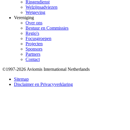
Ringendienst
Welzijnsadviezen
Wetgeving
Vereniging
Over ons
Bestuur en Commissies
Regio's
Focusgroepen
Projecten
Sponsors
Partners
Contact
©1997-2026 Aviornis International Netherlands
Bottom
Sitemap
Disclaimer en Privacyverklaring