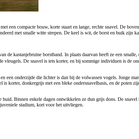
met een compacte bouw, korte staart en lange, rechte snavel. De bovenz
ndeerd met smalle witte strepen. De keel is wit, de borst en buik zijn k
van de kastanjebruine borstband. In plaats daarvan heeft ze een smalle
vleugels. De snavel is iets korter, en bij sommige individuen is de ond
en een onderzijde die lichter is dan bij de volwassen vogels. Jonge man
is korter, donkergrijs met een bleke ondersnavelbasis, en de poten zijn
oze huid. Binnen enkele dagen ontwikkelen ze dun grijs dons. De snavel 
uveniele stadium, kort voor het uitvliegen.