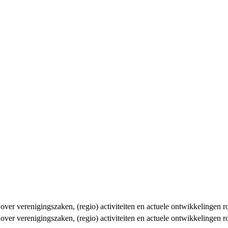
n over verenigingszaken, (regio) activiteiten en actuele ontwikkelingen
n over verenigingszaken, (regio) activiteiten en actuele ontwikkelingen