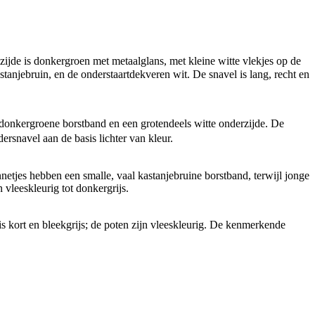
ijde is donkergroen met metaalglans, met kleine witte vlekjes op de
astanjebruin, en de onderstaartdekveren wit. De snavel is lang, recht en
, donkergroene borstband en een grotendeels witte onderzijde. De
ersnavel aan de basis lichter van kleur.
netjes hebben een smalle, vaal kastanjebruine borstband, terwijl jonge
 vleeskleurig tot donkergrijs.
is kort en bleekgrijs; de poten zijn vleeskleurig. De kenmerkende