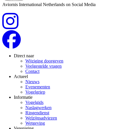
Aviornis International Netherlands on Social Media
Direct naar
Wijziging doorgeven
Veelgestelde vragen
Contact
Actueel
Nieuws
Evenementen
Vogelgriep
Informatie
Vogelgids
Naslagwerken
Ringendienst
Welzijnsadviezen
Wetgeving
Vereniging