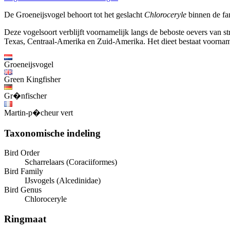
De Groeneijsvogel behoort tot het geslacht
Chloroceryle
binnen de fam
Deze vogelsoort verblijft voornamelijk langs de beboste oevers van s
Texas, Centraal-Amerika en Zuid-Amerika. Het dieet bestaat voornamelijk
Groeneijsvogel
Green Kingfisher
Gr�nfischer
Martin-p�cheur vert
Taxonomische indeling
Bird Order
Scharrelaars (Coraciiformes)
Bird Family
IJsvogels (Alcedinidae)
Bird Genus
Chloroceryle
Ringmaat