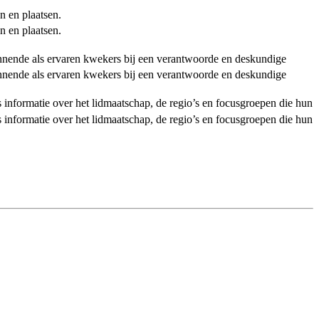
n en plaatsen.
n en plaatsen.
ginnende als ervaren kwekers bij een verantwoorde en deskundige
ginnende als ervaren kwekers bij een verantwoorde en deskundige
als informatie over het lidmaatschap, de regio’s en focusgroepen die hun
als informatie over het lidmaatschap, de regio’s en focusgroepen die hun