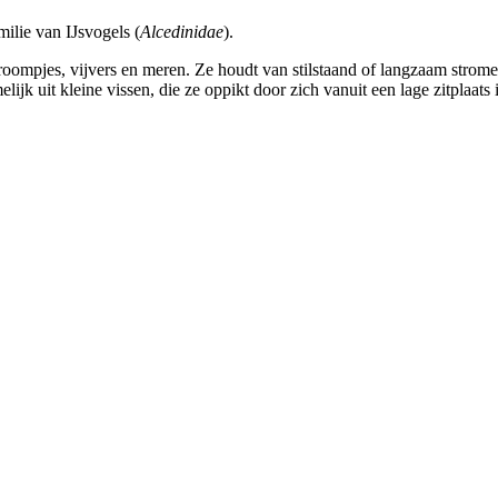
ilie van IJsvogels (
Alcedinidae
).
troompjes, vijvers en meren. Ze houdt van stilstaand of langzaam strome
 uit kleine vissen, die ze oppikt door zich vanuit een lage zitplaats in 